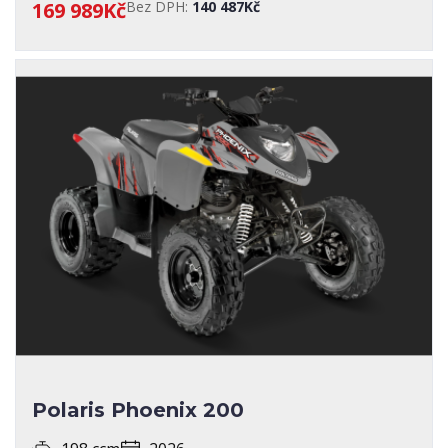
169 989Kč
Bez DPH:
140 487Kč
Polaris Phoenix 200