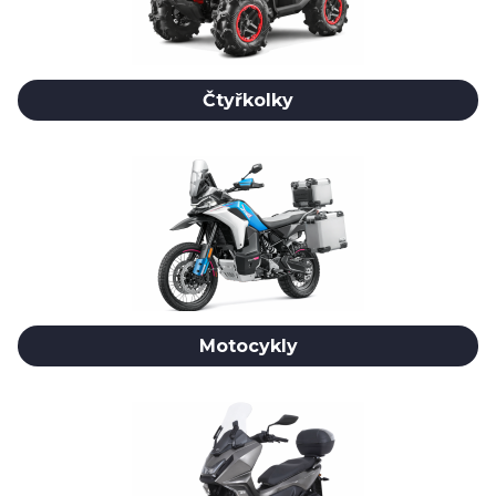
Čtyřkolky
Motocykly