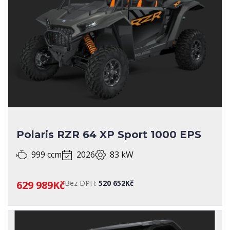
Polaris RZR 64 XP Sport 1000 EPS
999 ccm
2026
83 kW
629 989Kč
Bez DPH:
520 652Kč