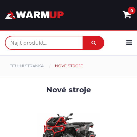
0
TITULNÍ STRÁNKA
NOVÉ STROJE
Nové stroje