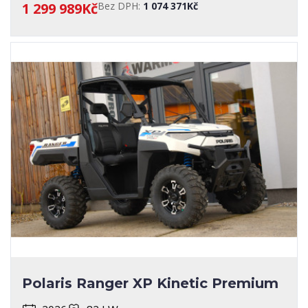
1 299 989Kč
Bez DPH:
1 074 371Kč
Polaris Ranger XP Kinetic Premium