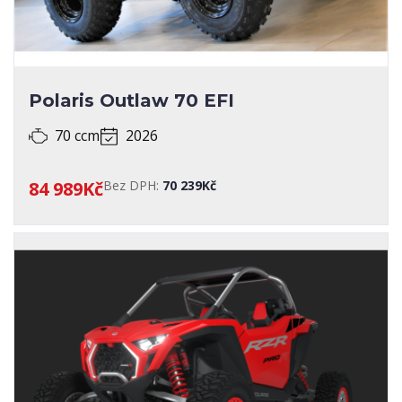
Polaris Outlaw 70 EFI
70 ccm
2026
84 989Kč
Bez DPH:
70 239Kč