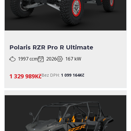
Polaris RZR Pro R Ultimate
1997 ccm
2026
167 kW
1 329 989Kč
Bez DPH:
1 099 164Kč