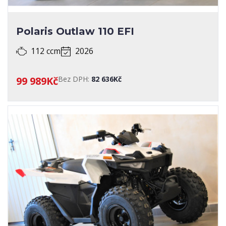
Polaris Outlaw 110 EFI
112 ccm
2026
99 989Kč
Bez DPH:
82 636Kč