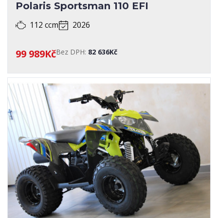
Polaris Sportsman 110 EFI
112 ccm
2026
99 989Kč
Bez DPH:
82 636Kč