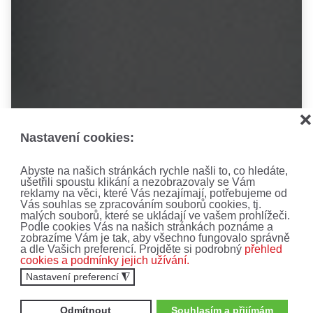
❌
Nastavení cookies:
Abyste na našich stránkách rychle našli to, co hledáte,
ušetřili spoustu klikání a nezobrazovaly se Vám
reklamy na věci, které Vás nezajímají, potřebujeme od
Vás souhlas se zpracováním souborů cookies, tj.
malých souborů, které se ukládají ve vašem prohlížeči.
Podle cookies Vás na našich stránkách poznáme a
zobrazíme Vám je tak, aby všechno fungovalo správně
a dle Vašich preferencí. Projděte si podrobný
přehled
cookies a podmínky jejich užívání.
Nastavení preferencí
◮
Odmítnout
Souhlasím a přijímám