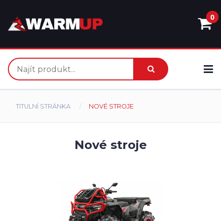
0
TITULNÍ STRÁNKA
NOVÉ STROJE
Nové stroje