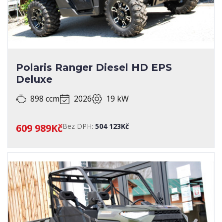
Polaris Ranger Diesel HD EPS
Deluxe
898 ccm
2026
19 kW
609 989Kč
Bez DPH:
504 123Kč