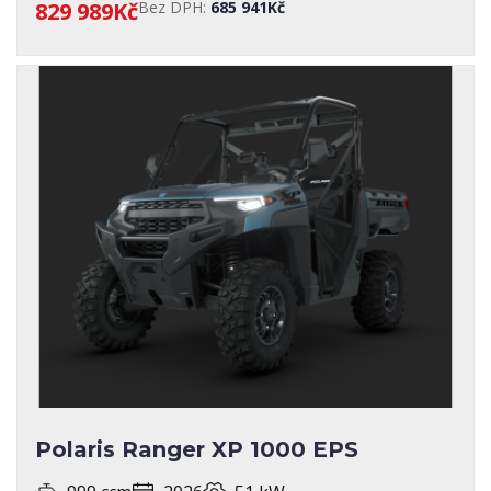
829 989Kč
Bez DPH:
685 941Kč
Polaris Ranger XP 1000 EPS