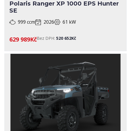
Polaris Ranger XP 1000 EPS Hunter
SE
999 ccm
2026
61 kW
629 989Kč
Bez DPH:
520 652Kč