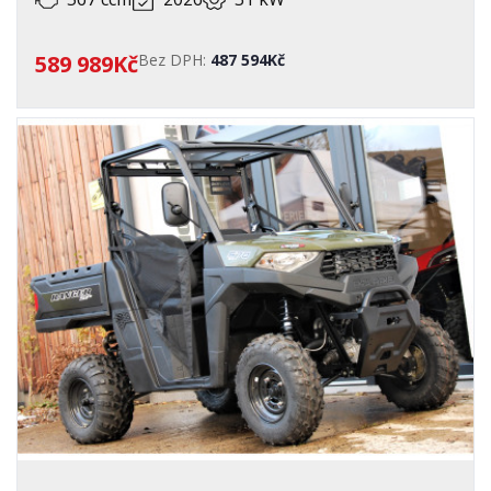
589 989Kč
Bez DPH:
487 594Kč