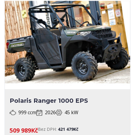
Polaris Ranger 1000 EPS
999 ccm
2026
45 kW
509 989Kč
Bez DPH:
421 479Kč