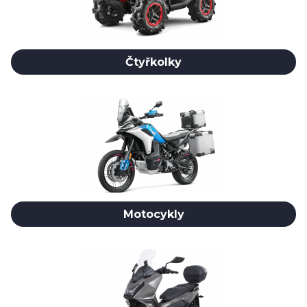
Čtyřkolky
Motocykly