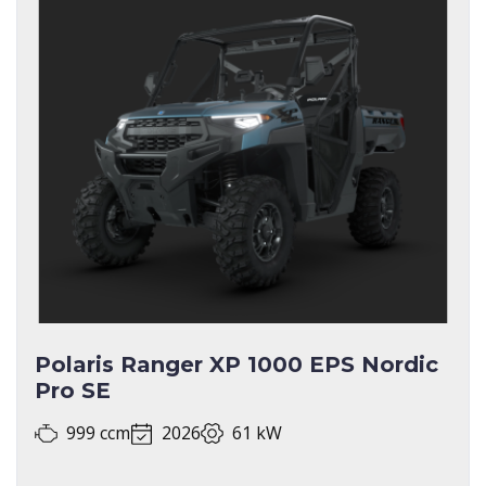
Polaris Ranger XP 1000 EPS Nordic
Pro SE
999 ccm
2026
61 kW