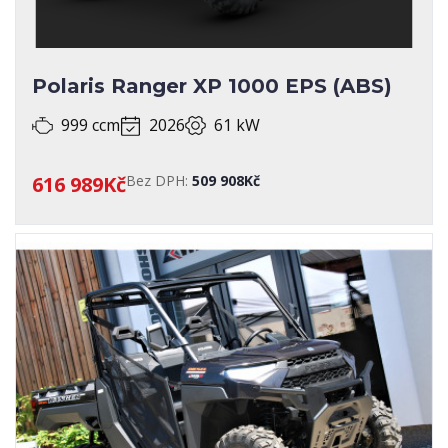
Polaris Ranger XP 1000 EPS (ABS)
999 ccm
2026
61 kW
616 989Kč
Bez DPH:
509 908Kč