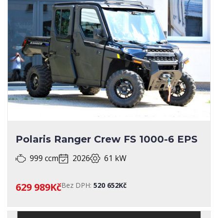
Polaris Ranger Crew FS 1000-6 EPS
999 ccm
2026
61 kW
629 989Kč
Bez DPH:
520 652Kč