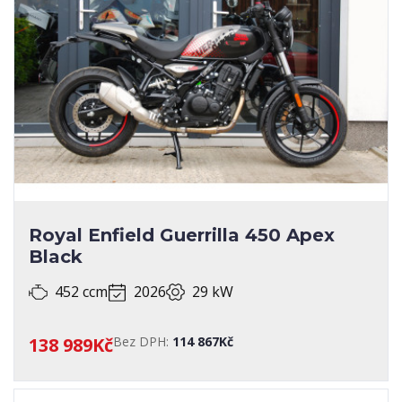
Royal Enfield Guerrilla 450 Apex
Black
452 ccm
2026
29 kW
138 989Kč
Bez DPH:
114 867Kč