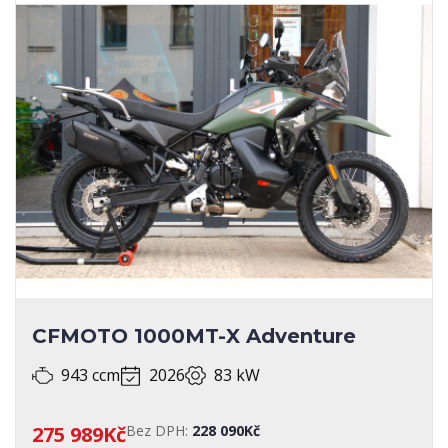
CFMOTO 1000MT-X Adventure
943 ccm
2026
83 kW
275 989Kč
Bez DPH:
228 090Kč