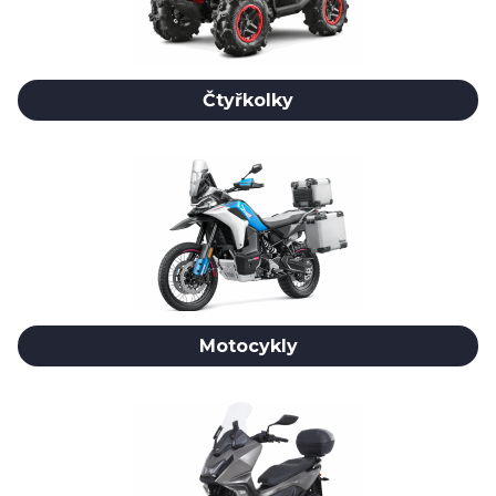
Čtyřkolky
Motocykly