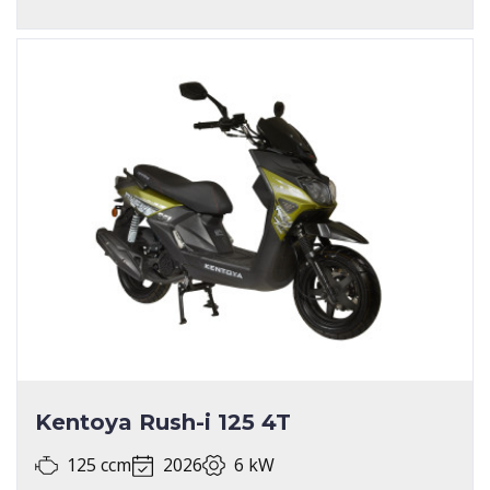
Kentoya Rush-i 125 4T
125 ccm
2026
6 kW