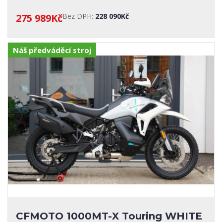
275 989Kč
Bez DPH:
228 090Kč
Náš předváděcí stroj
CFMOTO 1000MT-X Touring WHITE