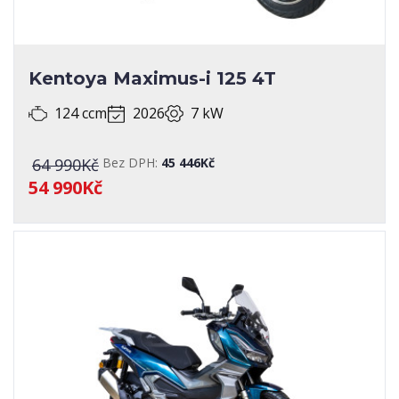
Kentoya Maximus-i 125 4T
124 ccm
2026
7 kW
64 990Kč
Bez DPH:
45 446Kč
54 990Kč