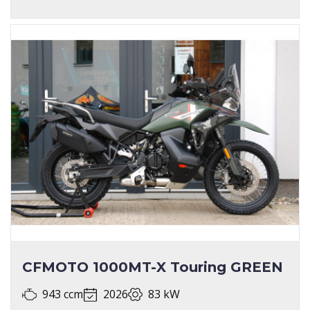
CFMOTO 1000MT-X Touring GREEN
943 ccm
2026
83 kW