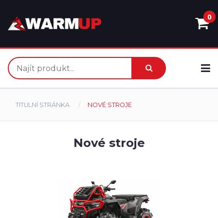
0
TITULNÍ STRÁNKA
NOVÉ STROJE
Nové stroje