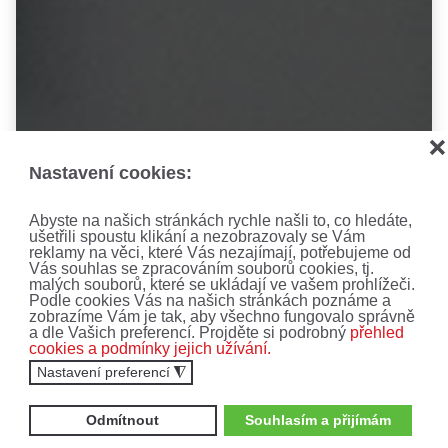
❌
Nastavení cookies:
Abyste na našich stránkách rychle našli to, co hledáte,
ušetřili spoustu klikání a nezobrazovaly se Vám
reklamy na věci, které Vás nezajímají, potřebujeme od
Vás souhlas se zpracováním souborů cookies, tj.
malých souborů, které se ukládají ve vašem prohlížeči.
Podle cookies Vás na našich stránkách poznáme a
zobrazíme Vám je tak, aby všechno fungovalo správně
a dle Vašich preferencí. Projděte si podrobný
přehled
cookies a podmínky jejich užívání.
Nastavení preferencí
◮
Odmítnout
Souhlasím a přijímám