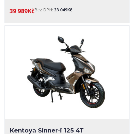
39 989Kč
Bez DPH:
33 049Kč
Kentoya Sinner-i 125 4T