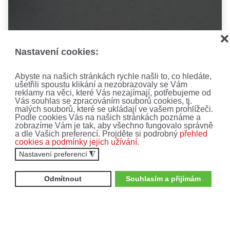
❌
Nastavení cookies:
Abyste na našich stránkách rychle našli to, co hledáte,
ušetřili spoustu klikání a nezobrazovaly se Vám
reklamy na věci, které Vás nezajímají, potřebujeme od
Vás souhlas se zpracováním souborů cookies, tj.
malých souborů, které se ukládají ve vašem prohlížeči.
Podle cookies Vás na našich stránkách poznáme a
zobrazíme Vám je tak, aby všechno fungovalo správně
a dle Vašich preferencí. Projděte si podrobný
přehled
cookies a podmínky jejich užívání.
Nastavení preferencí
◮
Odmítnout
Souhlasím a přijímám