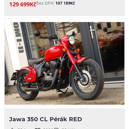
129 699Kč
Bez DPH:
107 189Kč
Jawa 350 CL Pérák RED