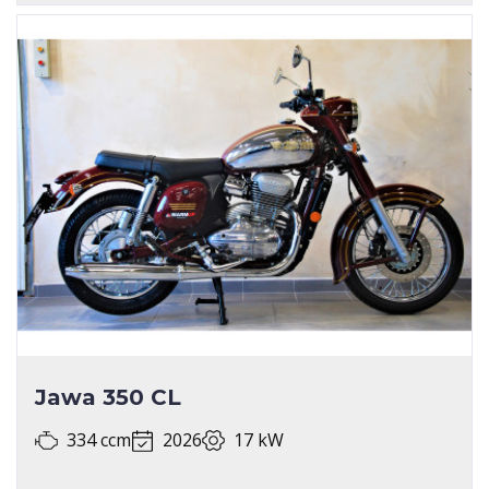
Jawa 350 CL
334 ccm
2026
17 kW