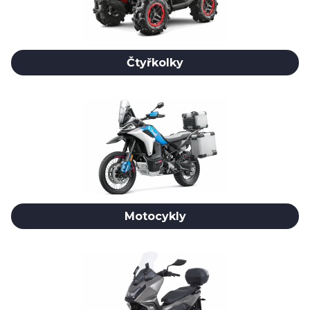
Čtyřkolky
Motocykly