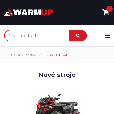
0
TITULNÍ STRÁNKA
NOVÉ STROJE
Nové stroje