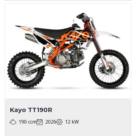
Kayo TT190R
190 ccm
2026
12 kW