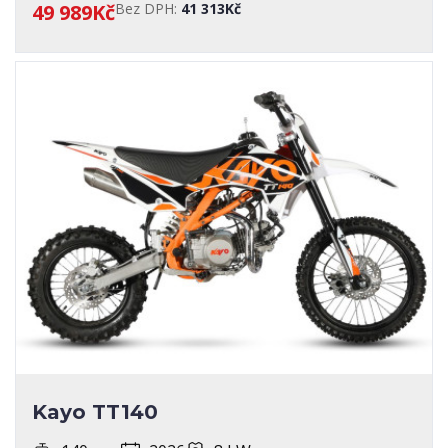
49 989Kč
Bez DPH:
41 313Kč
Kayo TT140