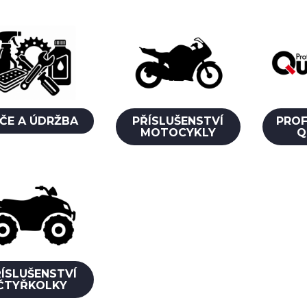
ČE A ÚDRŽBA
PŘÍSLUŠENSTVÍ
PROF
MOTOCYKLY
Q
ÍSLUŠENSTVÍ
ČTYŘKOLKY