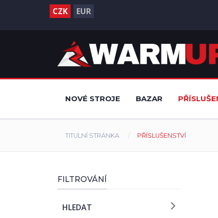
CZK
EUR
NOVÉ STROJE
BAZAR
PŘÍSLUŠE
TITULNÍ STRÁNKA
PŘÍSLUŠENSTVÍ
FILTROVÁNÍ
HLEDAT