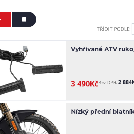
TŘÍDIT PODLE:
Vyhřívané ATV ruko
3 490Kč
2 884
Bez DPH:
Nízký přední blatník