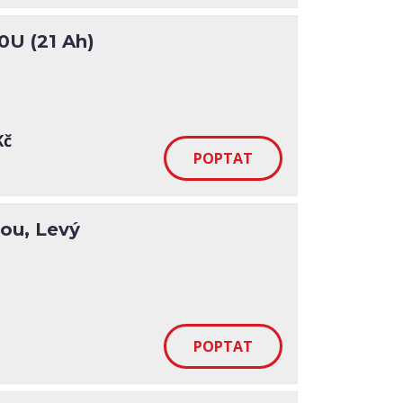
 (21 Ah)
Kč
ou, Levý