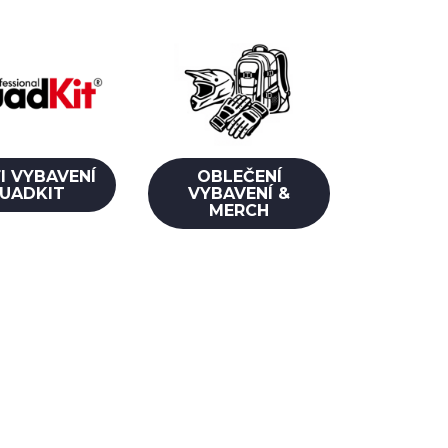
I VYBAVENÍ
OBLEČENÍ
UADKIT
VYBAVENÍ &
MERCH