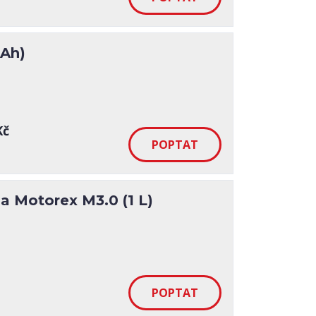
 Ah)
Kč
a Motorex M3.0 (1 L)