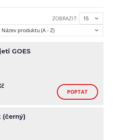
ZOBRAZIT:
jeti GOES
Kč
 (černý)