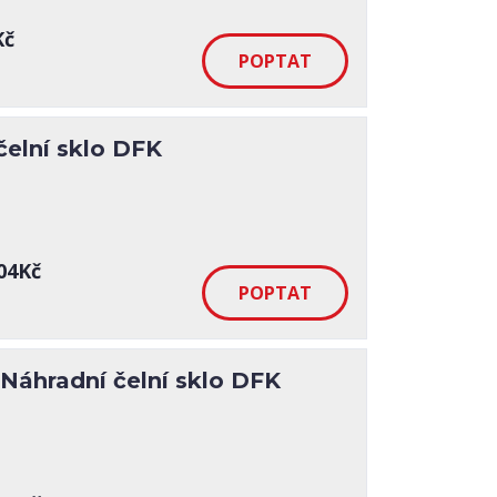
Kč
elní sklo DFK
04Kč
Náhradní čelní sklo DFK