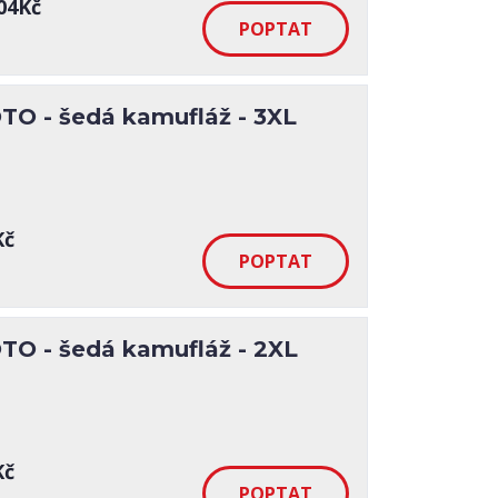
04Kč
O - šedá kamufláž - 3XL
Kč
O - šedá kamufláž - 2XL
Kč