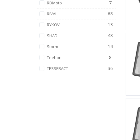
7
RDMoto
68
RIVAL
13
RYKOV
48
SHAD
14
Storm
8
Teehon
36
TESSERACT