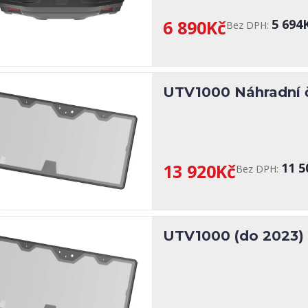
6 890Kč
5 694
Bez DPH:
UTV1000 Náhradní č
13 920Kč
11 5
Bez DPH:
UTV1000 (do 2023) 