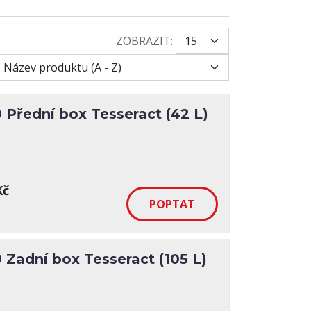
ZOBRAZIT:
řední box Tesseract (42 L)
Kč
adní box Tesseract (105 L)