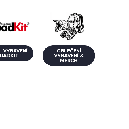
I VYBAVENÍ
OBLEČENÍ
UADKIT
VYBAVENÍ &
MERCH