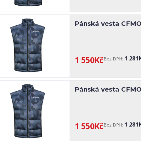
Pánská vesta CFMOT
1 550Kč
1 281
Bez DPH:
Pánská vesta CFMOT
1 550Kč
1 281
Bez DPH: