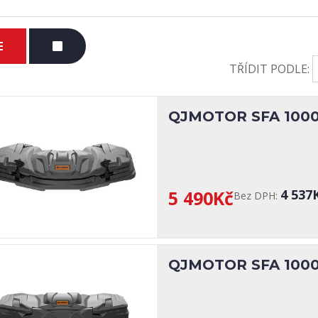
TŘÍDIT PODLE:
QJMOTOR SFA 1000 P
5 490Kč
4 537
Bez DPH:
QJMOTOR SFA 1000 Z