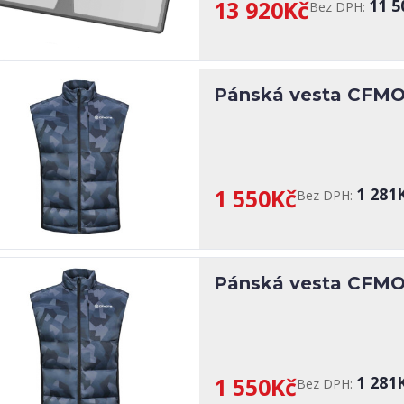
13 920Kč
11 5
Bez DPH:
Pánská vesta CFMOT
1 550Kč
1 281
Bez DPH:
Pánská vesta CFMOT
1 550Kč
1 281
Bez DPH: