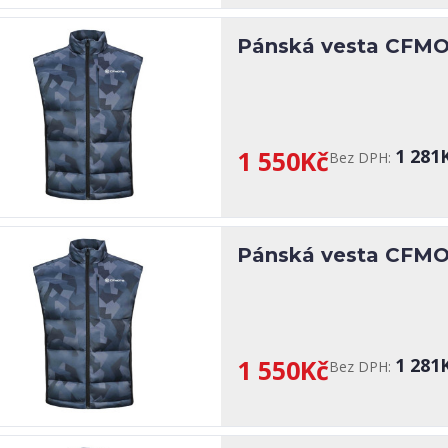
Pánská vesta CFMO
1 550Kč
1 281
Bez DPH:
Pánská vesta CFMOT
1 550Kč
1 281
Bez DPH: