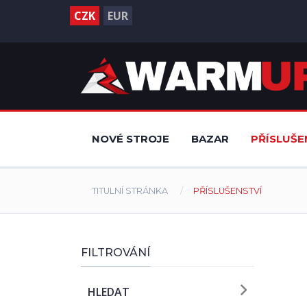
CZK
EUR
NOVÉ STROJE
BAZAR
PŘÍSLUŠE
TITULNÍ STRÁNKA
PŘÍSLUŠENSTVÍ
FILTROVÁNÍ
HLEDAT