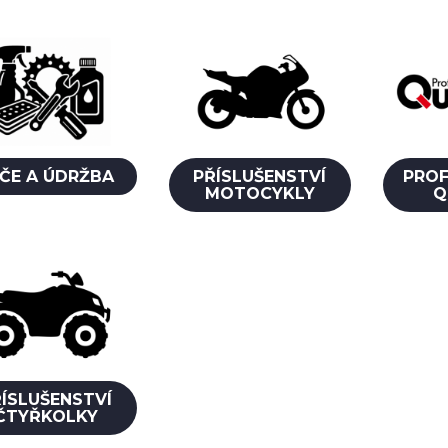
ČE A ÚDRŽBA
PŘÍSLUŠENSTVÍ
PROF
MOTOCYKLY
Q
ÍSLUŠENSTVÍ
ČTYŘKOLKY