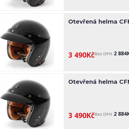
Otevřená helma CF
3 490Kč
2 884
Bez DPH:
Otevřená helma CF
3 490Kč
2 884
Bez DPH: