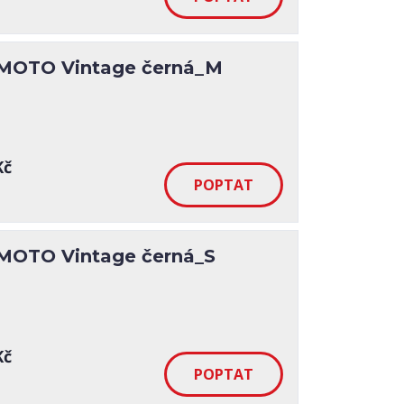
MOTO Vintage černá_M
Kč
MOTO Vintage černá_S
Kč