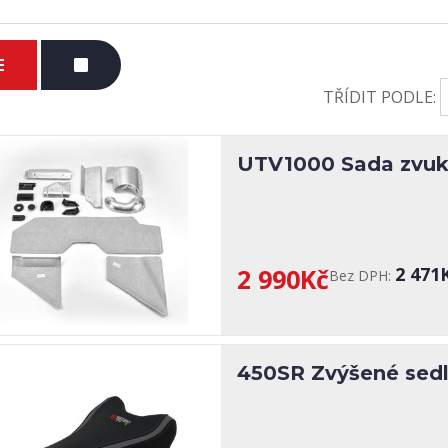
TŘÍDIT PODLE:
UTV1000 Sada zvuko
2 990Kč
2 471
Bez DPH:
450SR Zvýšené sed