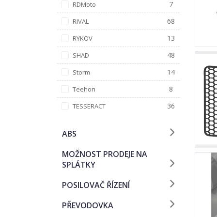
7
RDMoto
68
RIVAL
13
RYKOV
48
SHAD
14
Storm
8
Teehon
36
TESSERACT
ABS
MOŽNOST PRODEJE NA
SPLÁTKY
POSILOVAČ ŘÍZENÍ
PŘEVODOVKA