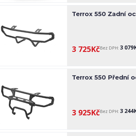
Terrox 550 Zadní o
3 725Kč
3 079
Bez DPH:
Terrox 550 Přední 
3 925Kč
3 244
Bez DPH: