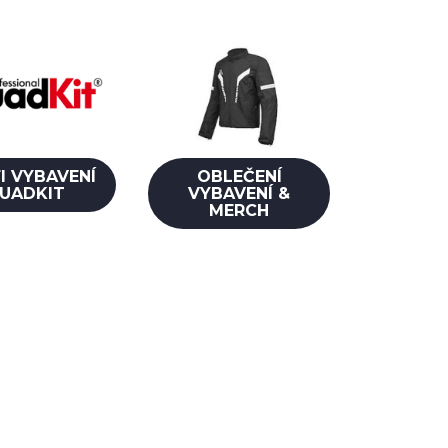
I VYBAVENÍ
OBLEČENÍ
UADKIT
VYBAVENÍ &
MERCH