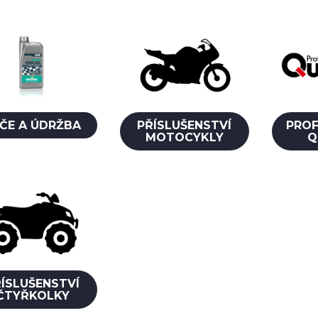
ČE A ÚDRŽBA
PŘÍSLUŠENSTVÍ
PROF
MOTOCYKLY
Q
ÍSLUŠENSTVÍ
ČTYŘKOLKY