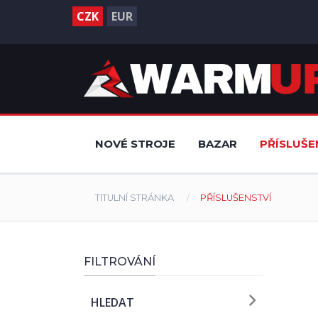
CZK
EUR
NOVÉ STROJE
BAZAR
PŘÍSLUŠE
TITULNÍ STRÁNKA
PŘÍSLUŠENSTVÍ
FILTROVÁNÍ
HLEDAT