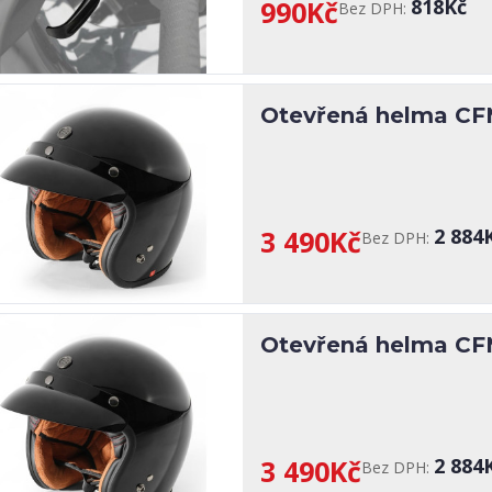
990Kč
818Kč
Bez DPH:
Otevřená helma CF
3 490Kč
2 884
Bez DPH:
Otevřená helma CF
3 490Kč
2 884
Bez DPH: