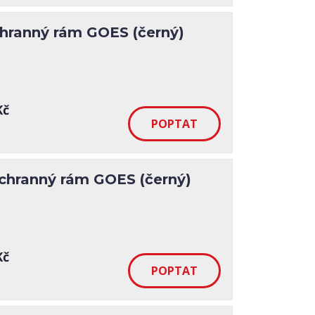
chranný rám GOES (černý)
Kč
ochranný rám GOES (černý)
Kč