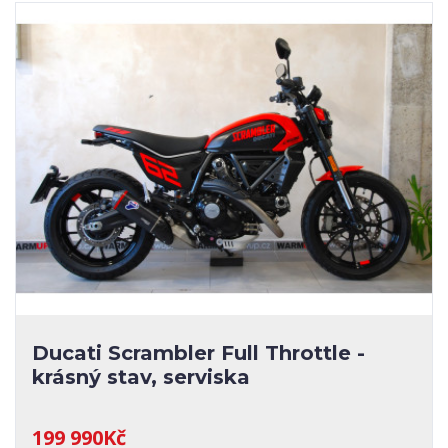
Ducati Scrambler Full Throttle -
krásný stav, serviska
199 990Kč