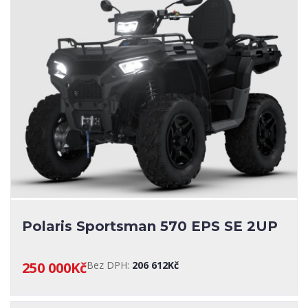
Polaris Sportsman 570 EPS SE 2UP
250 000Kč
Bez DPH:
206 612Kč