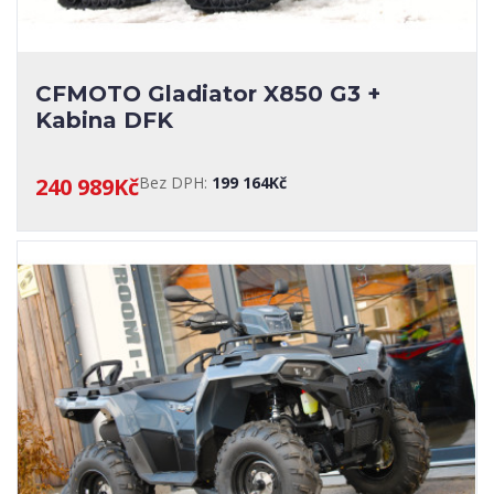
CFMOTO Gladiator X850 G3 +
Kabina DFK
240 989Kč
Bez DPH:
199 164Kč