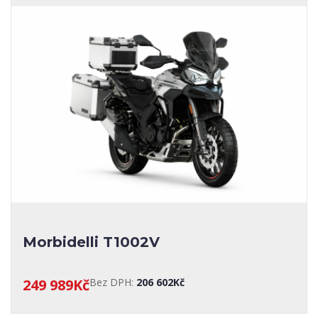
Morbidelli T1002V
249 989Kč
Bez DPH:
206 602Kč