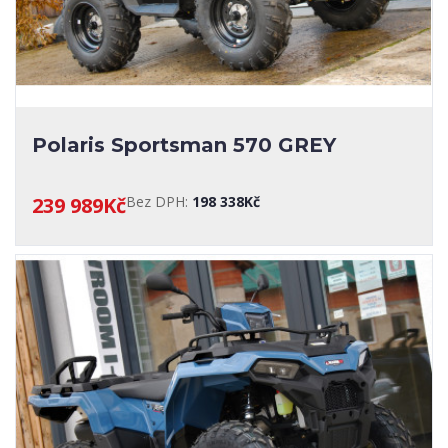
Polaris Sportsman 570 GREY
239 989Kč
Bez DPH:
198 338Kč