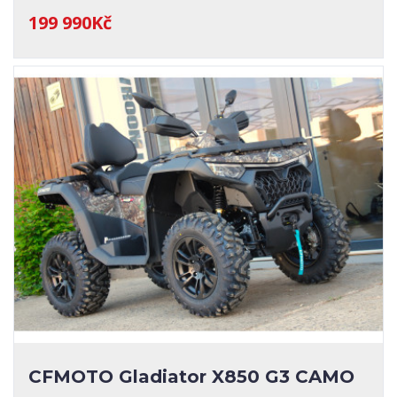
199 990Kč
CFMOTO Gladiator X850 G3 CAMO