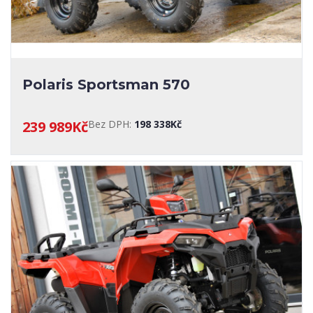
Polaris Sportsman 570
239 989Kč
Bez DPH:
198 338Kč