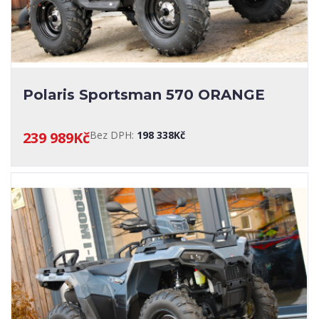
Polaris Sportsman 570 ORANGE
239 989Kč
Bez DPH:
198 338Kč