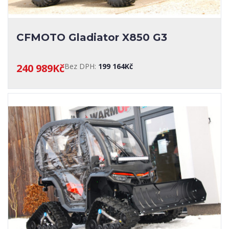
CFMOTO Gladiator X850 G3
240 989Kč
Bez DPH:
199 164Kč