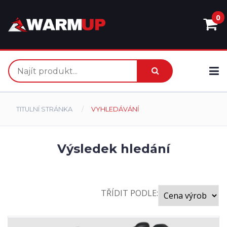
0
TITULNÍ STRÁNKA
VYHLEDÁVÁNÍ
Výsledek hledání
TŘÍDIT PODLE: