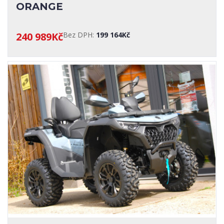
ORANGE
240 989Kč
Bez DPH:
199 164Kč