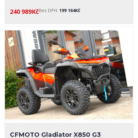
240 989Kč
Bez DPH:
199 164Kč
CFMOTO Gladiator X850 G3