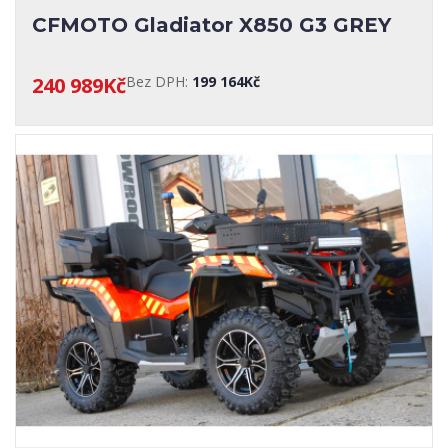
CFMOTO Gladiator X850 G3 GREY
240 989Kč
Bez DPH:
199 164Kč