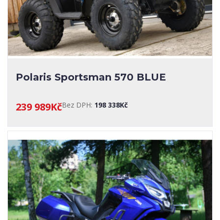
Polaris Sportsman 570 BLUE
239 989Kč
Bez DPH:
198 338Kč