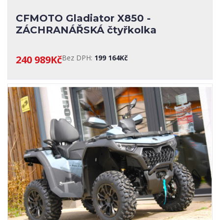
CFMOTO Gladiator X850 -
ZÁCHRANÁŘSKÁ čtyřkolka
240 989Kč
Bez DPH:
199 164Kč