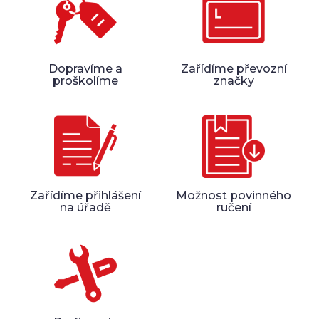
Dopravíme a
Zařídíme převozní
proškolíme
značky
Zařídíme přihlášení
Možnost povinného
na úřadě
ručení