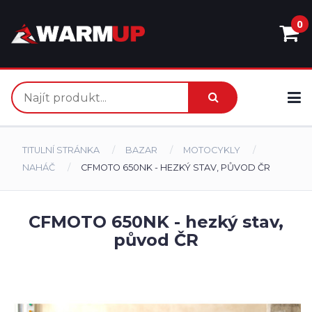
0
TITULNÍ STRÁNKA
BAZAR
MOTOCYKLY
NAHÁČ
CFMOTO 650NK - HEZKÝ STAV, PŮVOD ČR
CFMOTO 650NK - hezký stav,
původ ČR