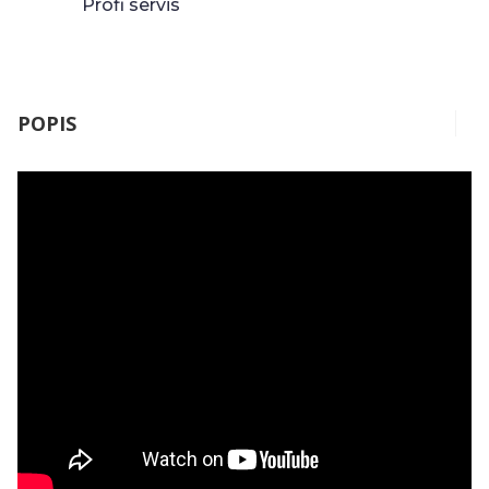
Profi servis
POPIS