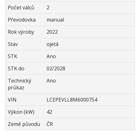
Počet válců
2
Převodovka
manual
Rok výroby
2022
Stav
ojetá
STK
Ano
STK do
02/2028
Technický
Ano
průkaz
VIN
LCEPEVLL8M6000754
Výkon (kW)
42
Země původu
ČR