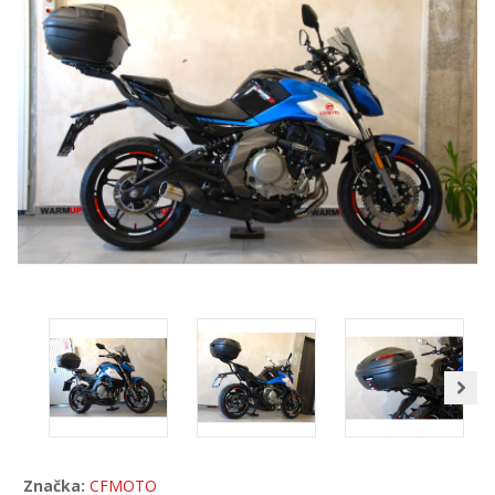
Značka:
CFMOTO