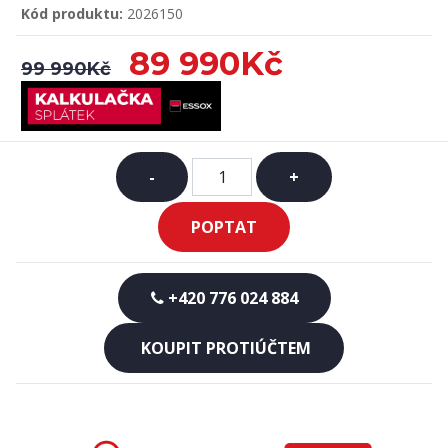
Kód produktu:
2026150
89 990Kč
99 990Kč
-
+
POPTAT
+420 776 024 884
KOUPIT PROTIÚČTEM