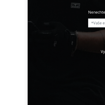
Nenechte 
Vy