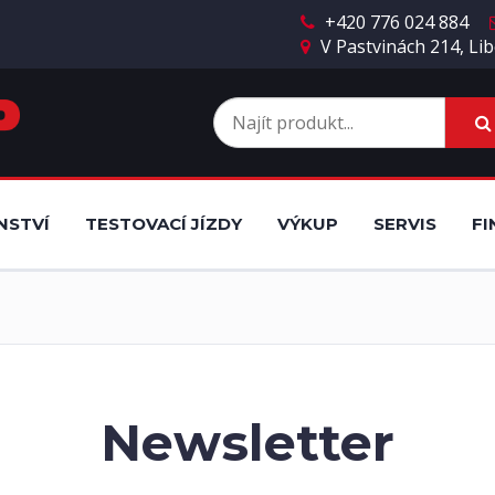
+420 776 024 884
V Pastvinách 214, Lib
NSTVÍ
TESTOVACÍ JÍZDY
VÝKUP
SERVIS
FI
Newsletter