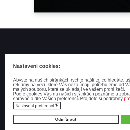
Nastavení cookies:
Abyste na našich stránkách rychle našli to, co hledáte, u
reklamy na věci, které Vás nezajímají, potřebujeme od V
malých souborů, které se ukládají ve vašem prohlížeči.
Podle cookies Vás na našich stránkách poznáme a zobra
NOVIN
správně a dle Vašich preferencí. Projděte si podrobný
př
Nastavení preferencí
◮
Odmítnout