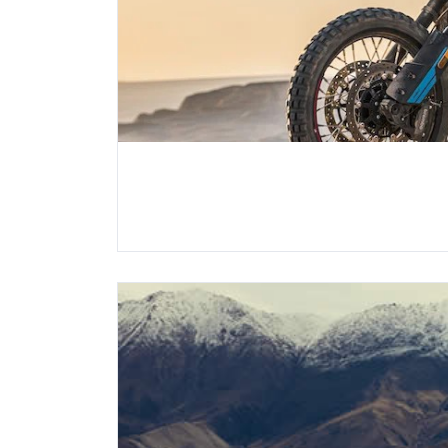
ROYAL
Základní údaje