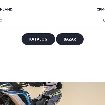
NOVÉ CFMOTO 1000MT-X
27. 01. 2026