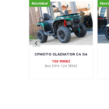
NABÍDKA VYBRANÝCH 