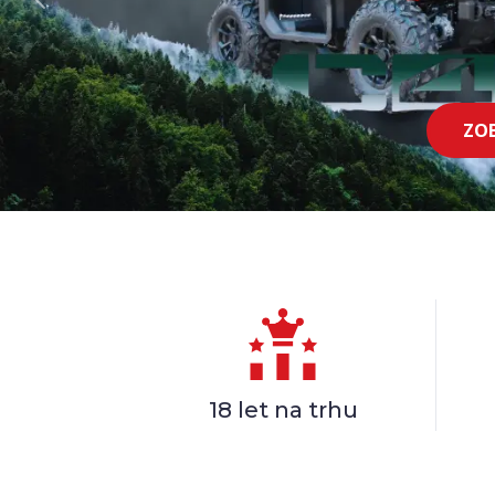
HLAVNÍ KATEGORIE
Nové
stroje
STROJE PRO TESTOVACÍ