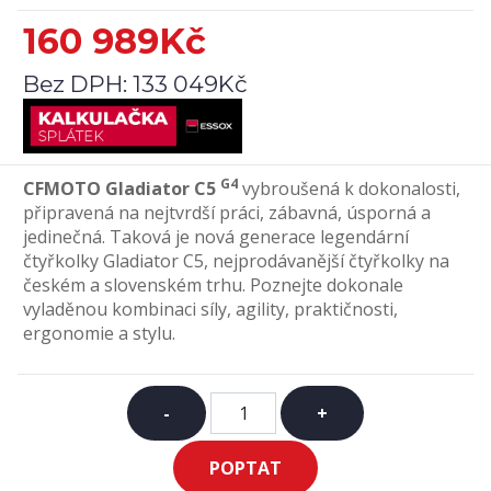
160 989Kč
Bez DPH:
133 049Kč
G4
CFMOTO
Gladiator
C5
vybroušená k dokonalosti,
připravená na nejtvrdší práci, zábavná, úsporná a
jedinečná. Taková je nová generace legendární
čtyřkolky Gladiator C5, nejprodávanější čtyřkolky na
českém a slovenském trhu. Poznejte dokonale
vyladěnou kombinaci síly, agility, praktičnosti,
ergonomie a stylu.
-
+
POPTAT