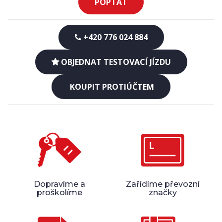
POPTAT
+420 776 024 884
OBJEDNAT TESTOVACÍ JÍZDU
KOUPIT PROTIÚČTEM
Dopravíme a
Zařídíme převozní
proškolíme
značky