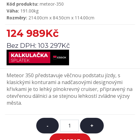
Kód produktu:
meteor-350
Váha:
191.00kg
Rozměry:
214.00cm x 84.50cm x 114.00cm
124 989Kč
Bez DPH:
103 297Kč
Meteor 350 představuje věčnou podstatu jízdy, s
klasickými konturami a nadčasovými designovými
křivkami je to lehký plnokrevný cruiser, připravený na
otevřenou dálnici a se stejnou lehkostí zvládne výzvy
města.
-
+