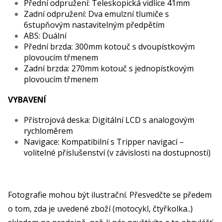
Přední odpružení: Teleskopická vidlice 41mm
Zadní odpružení: Dva emulzní tlumiče s
6stupňovým nastavitelným předpětím
ABS: Duální
Přední brzda: 300mm kotouč s dvoupístkovým
plovoucím třmenem
Zadní brzda: 270mm kotouč s jednopístkovým
plovoucím třmenem
VYBAVENÍ
Přístrojová deska: Digitální LCD s analogovým
rychloměrem
Navigace: Kompatibilní s Tripper navigací –
volitelné příslušenství (v závislosti na dostupnosti)
Fotografie mohou být ilustrační. Přesvedčte se předem
o tom, zda je uvedené zboží (motocykl, čtyřkolka..)