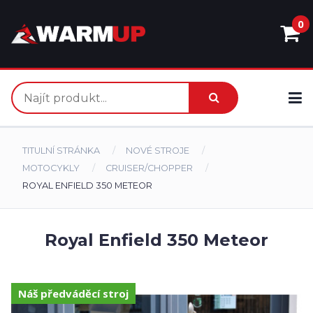
0
TITULNÍ STRÁNKA
NOVÉ STROJE
MOTOCYKLY
CRUISER/CHOPPER
ROYAL ENFIELD 350 METEOR
Royal Enfield 350 Meteor
Náš předváděcí stroj