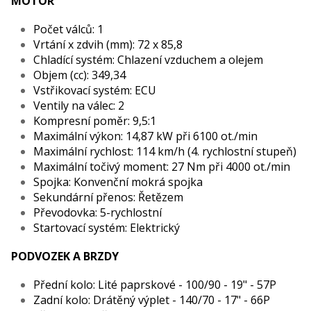
MOTOR
Počet válců: 1
Vrtání x zdvih (mm): 72 x 85,8
Chladící systém: Chlazení vzduchem a olejem
Objem (cc): 349,34
Vstřikovací systém: ECU
Ventily na válec: 2
Kompresní poměr: 9,5:1
Maximální výkon: 14,87 kW při 6100 ot./min
Maximální rychlost: 114 km/h (4. rychlostní stupeň)
Maximální točivý moment: 27 Nm při 4000 ot./min
Spojka: Konvenční mokrá spojka
Sekundární přenos: Řetězem
Převodovka: 5-rychlostní
Startovací systém: Elektrický
PODVOZEK A BRZDY
Přední kolo: Lité paprskové - 100/90 - 19" - 57P
Zadní kolo: Drátěný výplet - 140/70 - 17" - 66P