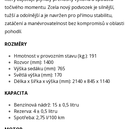
točivého momentu. Zcela nový podvozek je silnější,
tužší a odolnější a je navržen pro přímou stabilitu,
zatáčení a manévrovatelnost bez kompromisů v oblasti
pohodlí.
ROZMĚRY
Hmotnost v provozním stavu (kg.): 191
Rozvor (mm): 1400
Výška sedáku (mm): 765
Světlá výška (mm): 170
Délka x šířka x výška (mm): 2140 x 845 x 1140
KAPACITA
Benzínová nádrž: 15 ± 0,5 litru
Rezerva: 4 ± 0,5 litru
Spotřeba: 2,75 l/100 km