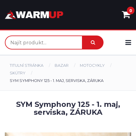
0
TITULNÍ STRÁNKA
BAZAR
MOTOCYKLY
SKÚTRY
SYM SYMPHONY 125 - 1. MAJ, SERVISKA, ZÁRUKA
SYM Symphony 125 - 1. maj,
serviska, ZÁRUKA