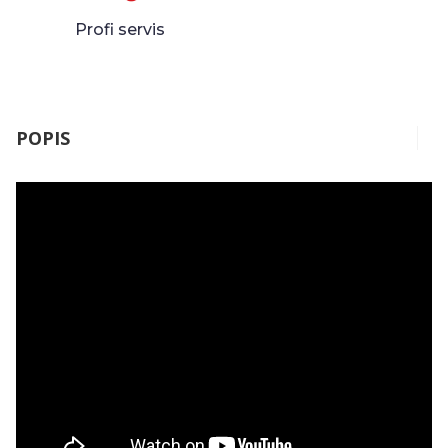
Profi servis
POPIS