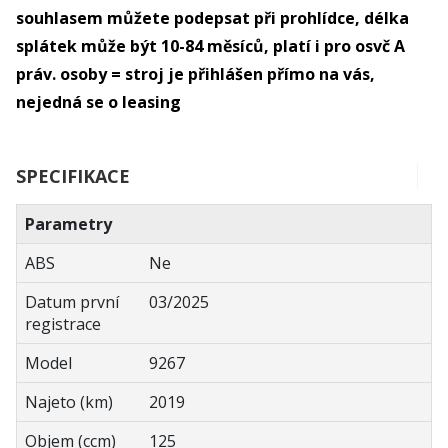
souhlasem můžete podepsat při prohlídce, délka
splátek může být 10-84 měsíců, platí i pro osvč A
práv. osoby = stroj je přihlášen přímo na vás,
nejedná se o leasing
SPECIFIKACE
Parametry
ABS
Ne
Datum první
03/2025
registrace
Model
9267
Najeto (km)
2019
Objem (ccm)
125