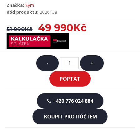
Značka:
Sym
Kód produktu:
2026138
49 990Kč
51 990Kč
-
+
POPTAT
+420 776 024 884
KOUPIT PROTIÚČTEM