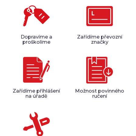
Dopravíme a
Zařídíme převozní
proškolíme
značky
Zařídíme přihlášení
Možnost povinného
na úřadě
ručení