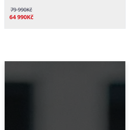
79 990Kč
64 990Kč