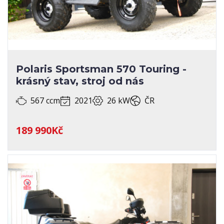
Polaris Sportsman 570 Touring -
krásný stav, stroj od nás
567 ccm
2021
26 kW
ČR
189 990Kč