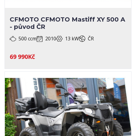
CFMOTO CFMOTO Mastiff XY 500 A
- původ ČR
500 ccm
2010
13 kW
ČR
69 990Kč