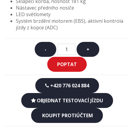
Sklápěcí korba, nosnost 181 kg
Nástavec předního nosiče
LED světlomety
Systém brzdění motorem (EBS), aktivní kontrola
jízdy z kopce (ADC)
-
+
POPTAT
+420 776 024 884
OBJEDNAT TESTOVACÍ JÍZDU
KOUPIT PROTIÚČTEM