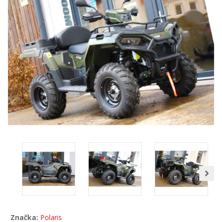
Značka:
Polaris