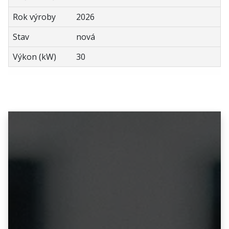
Rok výroby
2026
Stav
nová
Výkon (kW)
30