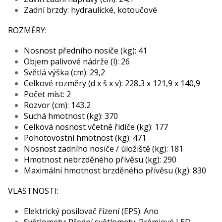
Zadní brzdy: hydraulické, kotoučové
ROZMĚRY:
Nosnost předního nosiče (kg): 41
Objem palivové nádrže (l): 26
Světlá výška (cm): 29,2
Celkové rozměry (d x š x v): 228,3 x 121,9 x 140,9
Počet míst: 2
Rozvor (cm): 143,2
Suchá hmotnost (kg): 370
Celková nosnost včetně řidiče (kg): 177
Pohotovostní hmotnost (kg): 471
Nosnost zadního nosiče / úložiště (kg): 181
Hmotnost nebrzděného přívěsu (kg): 290
Maximální hmotnost brzděného přívěsu (kg): 830
VLASTNOSTI:
Elektrický posilovač řízení (EPS): Ano