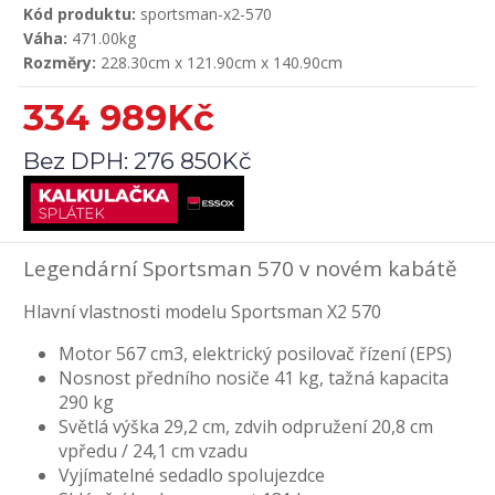
Kód produktu:
sportsman-x2-570
Váha:
471.00kg
Rozměry:
228.30cm x 121.90cm x 140.90cm
334 989Kč
Bez DPH:
276 850Kč
Legendární Sportsman 570 v novém kabátě
Hlavní vlastnosti modelu Sportsman X2 570
Motor 567 cm3, elektrický posilovač řízení (EPS)
Nosnost předního nosiče 41 kg, tažná kapacita
290 kg
Světlá výška 29,2 cm, zdvih odpružení 20,8 cm
vpředu / 24,1 cm vzadu
Vyjímatelné sedadlo spolujezdce