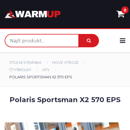
0
TITULNÍ STRÁNKA
NOVÉ STROJE
ČTYŘKOLKY
ATV
POLARIS SPORTSMAN X2 570 EPS
Polaris Sportsman X2 570 EPS