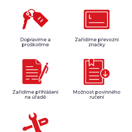
Dopravíme a
Zařídíme převozní
proškolíme
značky
Zařídíme přihlášení
Možnost povinného
na úřadě
ručení