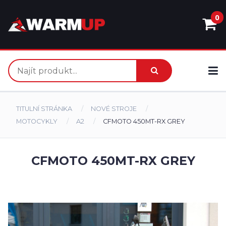
0
TITULNÍ STRÁNKA
NOVÉ STROJE
MOTOCYKLY
A2
CFMOTO 450MT-RX GREY
CFMOTO 450MT-RX GREY