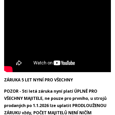
ZÁRUKA 5 LET NYNÍ PRO VŠECHNY
POZOR - 5ti letá záruka nyní platí ÚPLNĚ PRO
VŠECHNY MAJITELE, ne pouze pro prvního, u strojů
prodaných po 1.1.2026 lze uplatit PRODLOUŽENOU
ZÁRUKU vždy, POČET MAJITELŮ NENÍ NIČÍM