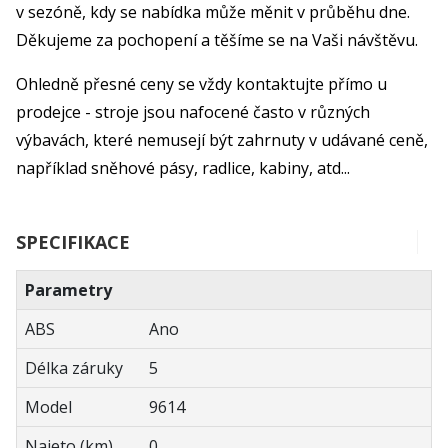
v sezóně, kdy se nabídka může měnit v průběhu dne.
Děkujeme za pochopení a těšíme se na Vaši návštěvu.
Ohledně přesné ceny se vždy kontaktujte přímo u
prodejce - stroje jsou nafocené často v různých
výbavách, které nemusejí být zahrnuty v udávané ceně,
například sněhové pásy, radlice, kabiny, atd...
SPECIFIKACE
Parametry
ABS
Ano
Délka záruky
5
Model
9614
Najeto (km)
0