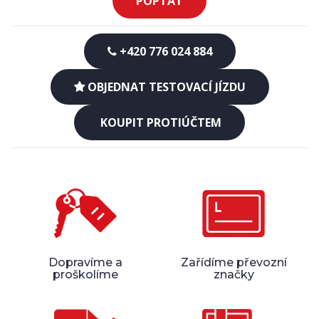
POPTAT
+420 776 024 884
OBJEDNAT TESTOVACÍ JÍZDU
KOUPIT PROTIÚČTEM
Dopravíme a
Zařídíme převozní
proškolíme
značky