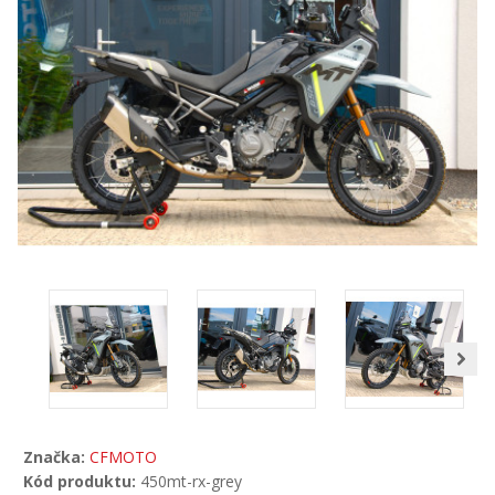
Značka:
CFMOTO
Kód produktu:
450mt-rx-grey