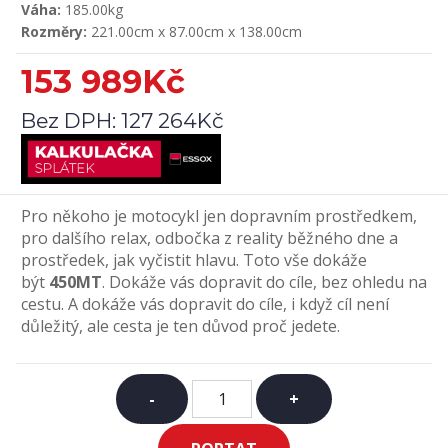
Váha:
185.00kg
Rozměry:
221.00cm x 87.00cm x 138.00cm
153 989Kč
Bez DPH:
127 264Kč
Pro někoho je motocykl jen dopravním prostředkem,
pro dalšího relax, odbočka z reality běžného dne a
prostředek, jak vyčistit hlavu. Toto vše dokáže
být
450MT
. Dokáže vás dopravit do cíle, bez ohledu na
cestu. A dokáže vás dopravit do cíle, i když cíl není
důležitý, ale cesta je ten důvod proč jedete.
-
+