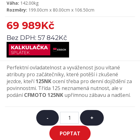
Váha:
142.00kg
Rozměry:
199.00cm x 80.00cm x 106.50cm
69 989Kč
Bez DPH:
57 842Kč
Perfektní ovladatelnost a vyváženost jsou vítané
atributy pro začátečníky, které potěší i zkušené
jezdce, kteří
125NK
ocení třeba pro denní dojíždění za
povinnostmi. Třída 125 neznamená nutnost, ale v
podání
CFMOTO 125NK
upřímnou zábavu a nadšení.
-
+
POPTAT