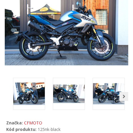
Značka:
CFMOTO
Kód produktu:
125nk-black