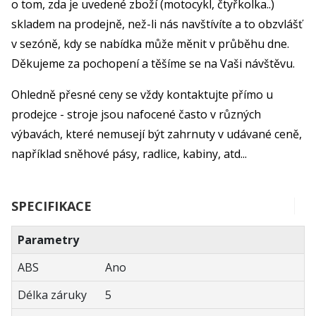
o tom, zda je uvedené zboží (motocykl, čtyřkolka..)
skladem na prodejně, než-li nás navštívíte a to obzvlášť
v sezóně, kdy se nabídka může měnit v průběhu dne.
Děkujeme za pochopení a těšíme se na Vaši návštěvu.
Ohledně přesné ceny se vždy kontaktujte přímo u
prodejce - stroje jsou nafocené často v různých
výbavách, které nemusejí být zahrnuty v udávané ceně,
například sněhové pásy, radlice, kabiny, atd...
SPECIFIKACE
Parametry
ABS
Ano
Délka záruky
5