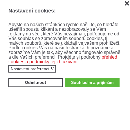
❌
Nastavení cookies:
Abyste na našich stránkách rychle našli to, co hledáte,
ušetřili spoustu klikání a nezobrazovaly se Vám
reklamy na věci, které Vás nezajímají, potřebujeme od
Vás souhlas se zpracováním souborů cookies, tj.
malých souborů, které se ukládají ve vašem prohlížeči.
Podle cookies Vás na našich stránkách poznáme a
AKCE, SLEVY A
zobrazíme Vám je tak, aby všechno fungovalo správně
a dle Vašich preferencí. Projděte si podrobný
přehled
cookies a podmínky jejich užívání.
NOVINKY!
Nastavení preferencí
◮
Nenechte si ujít ty nejnovější nabídky a akce.
Odmítnout
Souhlasím a přijímám
Přihlaste se k odběru newsletteru.
Zajímají mne:
Čtyřkolky
Motocykly