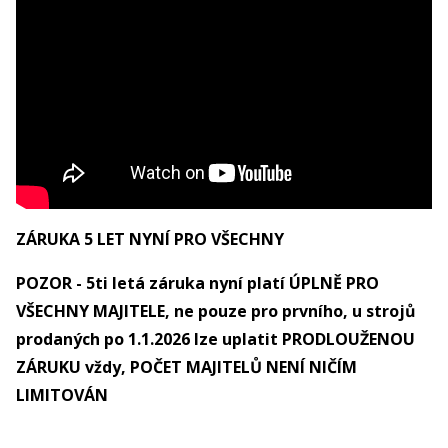
ZÁRUKA 5 LET NYNÍ PRO VŠECHNY
POZOR - 5ti letá záruka nyní platí ÚPLNĚ PRO
VŠECHNY MAJITELE, ne pouze pro prvního, u strojů
prodaných po 1.1.2026 lze uplatit PRODLOUŽENOU
ZÁRUKU vždy, POČET MAJITELŮ NENÍ NIČÍM
LIMITOVÁN