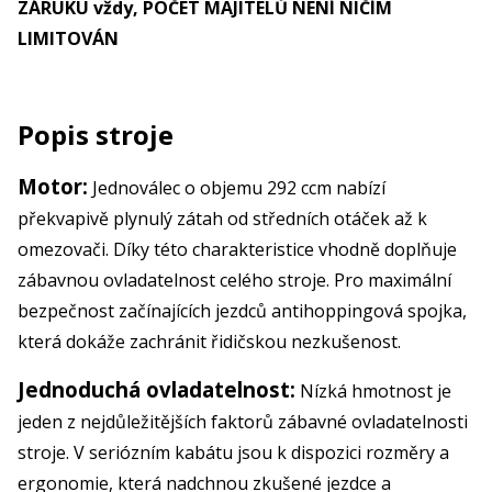
ZÁRUKU vždy, POČET MAJITELŮ NENÍ NIČÍM
LIMITOVÁN
Popis stroje
Motor:
Jednoválec o objemu 292 ccm nabízí
překvapivě plynulý zátah od středních otáček až k
omezovači. Díky této charakteristice vhodně doplňuje
zábavnou ovladatelnost celého stroje. Pro maximální
bezpečnost začínajících jezdců antihoppingová spojka,
která dokáže zachránit řidičskou nezkušenost.
Jednoduchá ovladatelnost:
Nízká hmotnost je
jeden z nejdůležitějších faktorů zábavné ovladatelnosti
stroje. V seriózním kabátu jsou k dispozici rozměry a
ergonomie, která nadchnou zkušené jezdce a