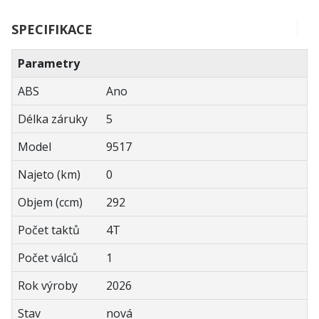
SPECIFIKACE
Parametry
ABS
Ano
Délka záruky
5
Model
9517
Najeto (km)
0
Objem (ccm)
292
Počet taktů
4T
Počet válců
1
Rok výroby
2026
Stav
nová