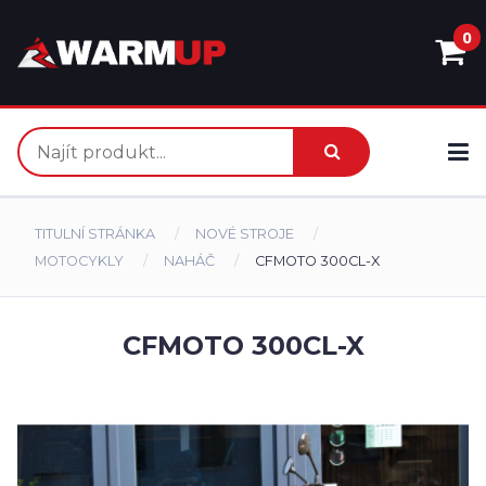
0
TITULNÍ STRÁNKA
NOVÉ STROJE
MOTOCYKLY
NAHÁČ
CFMOTO 300CL-X
CFMOTO 300CL-X