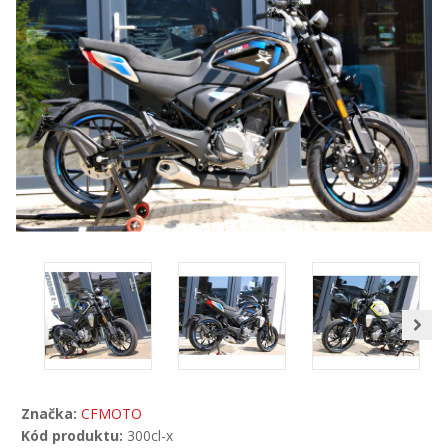
Značka:
CFMOTO
Kód produktu:
300cl-x