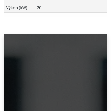
Výkon (kW)
20