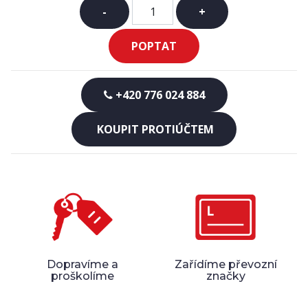
-
+
POPTAT
+420 776 024 884
KOUPIT PROTIÚČTEM
Dopravíme a
Zařídíme převozní
proškolíme
značky