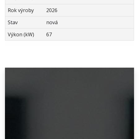
Rok výroby
2026
Stav
nová
Výkon (kW)
67