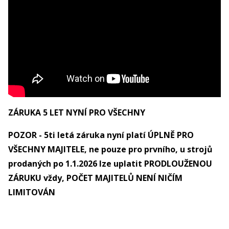
ZÁRUKA 5 LET NYNÍ PRO VŠECHNY
POZOR - 5ti letá záruka nyní platí ÚPLNĚ PRO
VŠECHNY MAJITELE, ne pouze pro prvního, u strojů
prodaných po 1.1.2026 lze uplatit PRODLOUŽENOU
ZÁRUKU vždy, POČET MAJITELŮ NENÍ NIČÍM
LIMITOVÁN