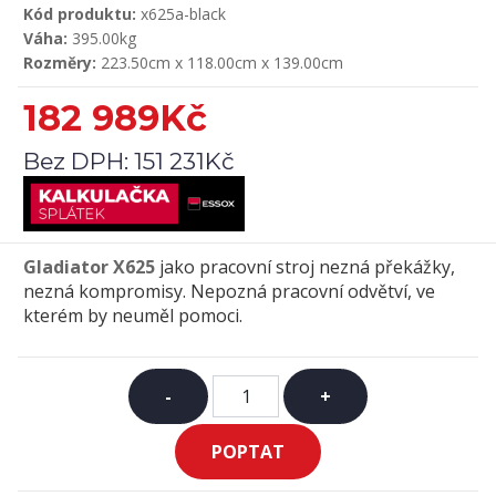
Kód produktu:
x625a-black
Váha:
395.00kg
Rozměry:
223.50cm x 118.00cm x 139.00cm
182 989Kč
Bez DPH:
151 231Kč
Gladiator X625
jako
pracovní
stroj nezná překážky,
nezná kompromisy. Nepozná pracovní odvětví, ve
kterém by neuměl pomoci.
-
+
POPTAT