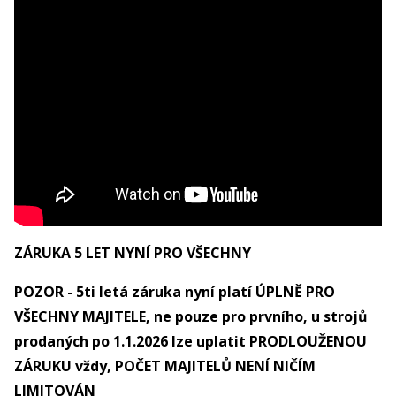
ZÁRUKA 5 LET NYNÍ PRO VŠECHNY
POZOR - 5ti letá záruka nyní platí ÚPLNĚ PRO
VŠECHNY MAJITELE, ne pouze pro prvního, u strojů
prodaných po 1.1.2026 lze uplatit PRODLOUŽENOU
ZÁRUKU vždy, POČET MAJITELŮ NENÍ NIČÍM
LIMITOVÁN