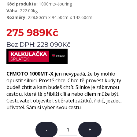
Kód produktu:
1000mtx-touring
Váha:
222.00kg
Rozměry:
228.80cm x 94.50cm x 142.60cm
275 989Kč
Bez DPH:
228 090Kč
CFMOTO
1000MT-X
jen nevypadá, že by mohlo
opustit silnici. Prostě chce. Chce tě provést kudy ty
budeš chtít a kam budeš chtít. Silnice je zábavnou
cestou, která tě přiblíží cíli a nebo cílem může být.
Cestovatel, objevitel, sběratel zážitků, řidič, jezdec,
uživatel. Sám si vyber svou cestu.
-
+