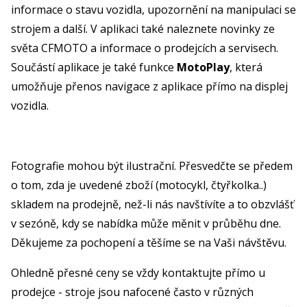
informace o stavu vozidla, upozornění na manipulaci se
strojem a další. V aplikaci také naleznete novinky ze
světa CFMOTO a informace o prodejcích a servisech.
Součástí aplikace je také funkce
MotoPlay
, která
umožňuje přenos navigace z aplikace přímo na displej
vozidla.
Fotografie mohou být ilustrační. Přesvedčte se předem
o tom, zda je uvedené zboží (motocykl, čtyřkolka..)
skladem na prodejně, než-li nás navštívíte a to obzvlášť
v sezóně, kdy se nabídka může měnit v průběhu dne.
Děkujeme za pochopení a těšíme se na Vaši návštěvu.
Ohledně přesné ceny se vždy kontaktujte přímo u
prodejce - stroje jsou nafocené často v různých