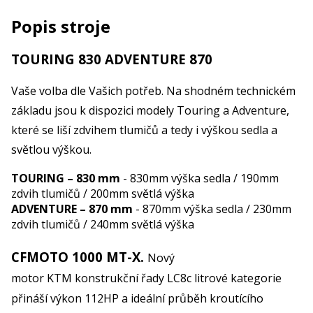
Popis stroje
TOURING 830 ADVENTURE 870
Vaše volba dle Vašich potřeb. Na shodném technickém
základu jsou k dispozici modely Touring a Adventure,
které se liší zdvihem tlumičů a tedy i výškou sedla a
světlou výškou.
TOURING – 830 mm
- 830mm výška sedla / 190mm
zdvih tlumičů / 200mm světlá výška
ADVENTURE – 870 mm
- 870mm výška sedla / 230mm
zdvih tlumičů / 240mm světlá výška
CFMOTO 1000 MT-X.
Nový
motor KTM konstrukční řady LC8c litrové kategorie
přináší výkon 112HP a ideální průběh kroutícího