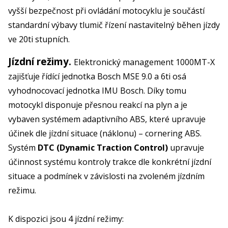
vyšší bezpečnost při ovládání motocyklu je součástí
standardní výbavy tlumič řízení nastavitelný běhen jízdy
ve 20ti stupních.
Jízdní režimy.
Elektronický management 1000MT-X
zajišťuje řídící jednotka Bosch MSE 9.0 a 6ti osá
vyhodnocovací jednotka IMU Bosch. Díky tomu
motocykl disponuje přesnou reakcí na plyn a je
vybaven systémem adaptivního ABS, které upravuje
účinek dle jízdní situace (náklonu) – cornering ABS.
Systém
DTC (Dynamic Traction Control)
upravuje
účinnost systému kontroly trakce dle konkrétní jízdní
situace a podmínek v závislosti na zvoleném jízdním
režimu.
K dispozici jsou 4 jízdní režimy: