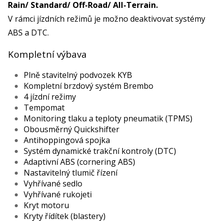
Rain/ Standard/ Off-Road/ All-Terrain.
V rámci jízdních režimů je možno deaktivovat systémy
ABS a DTC.
Kompletní výbava
Plně stavitelný podvozek KYB
Kompletní brzdový systém Brembo
4 jízdní režimy
Tempomat
Monitoring tlaku a teploty pneumatik (TPMS)
Obousměrný Quickshifter
Antihoppingová spojka
Systém dynamické trakční kontroly (DTC)
Adaptivní ABS (cornering ABS)
Nastavitelný tlumič řízení
Vyhřívané sedlo
Vyhřívané rukojeti
Kryt motoru
Kryty řídítek (blastery)