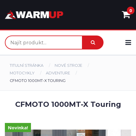
0
TITULNÍ STRÁNKA
NOVÉ STROJE
MOTOCYKLY
ADVENTURE
CFMOTO 1000MT-X TOURING
CFMOTO 1000MT-X Touring
Novinka!