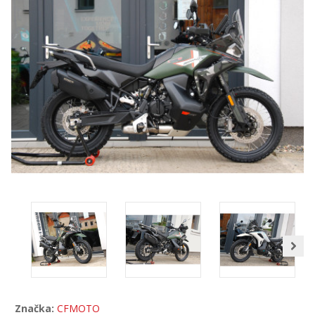
Značka:
CFMOTO