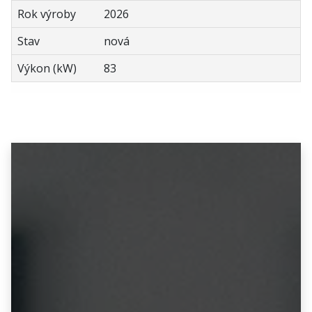
Rok výroby
2026
Stav
nová
Výkon (kW)
83