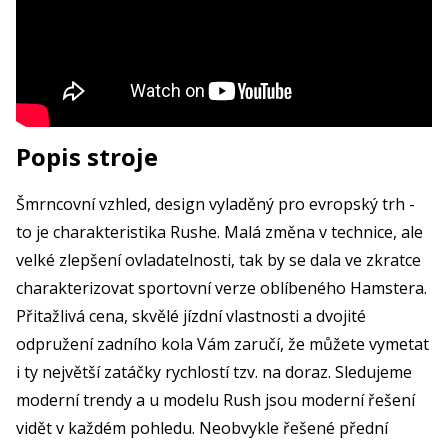
Popis stroje
Šmrncovní vzhled, design vyladěný pro evropský trh -
to je charakteristika Rushe. Malá změna v technice, ale
velké zlepšení ovladatelnosti, tak by se dala ve zkratce
charakterizovat sportovní verze oblíbeného Hamstera.
Přitažlivá cena, skvělé jízdní vlastnosti a dvojité
odpružení zadního kola Vám zaručí, že můžete vymetat
i ty největší zatáčky rychlostí tzv. na doraz. Sledujeme
moderní trendy a u modelu Rush jsou moderní řešení
vidět v každém pohledu. Neobvykle řešené přední