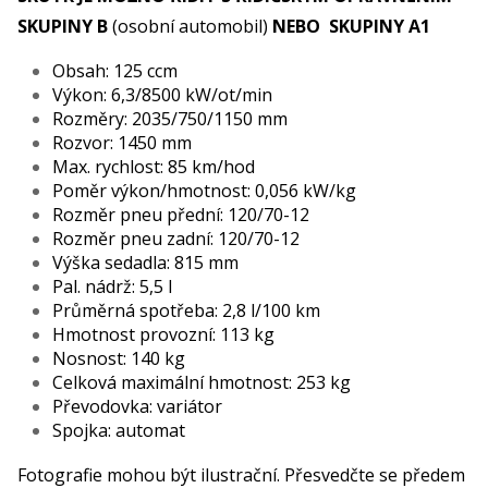
SKUPINY B
(osobní automobil)
NEBO SKUPINY A1
Obsah: 125 ccm
Výkon: 6,3/8500 kW/ot/min
Rozměry: 2035/750/1150 mm
Rozvor: 1450 mm
Max. rychlost: 85 km/hod
Poměr výkon/hmotnost: 0,056 kW/kg
Rozměr pneu přední: 120/70-12
Rozměr pneu zadní: 120/70-12
Výška sedadla: 815 mm
Pal. nádrž: 5,5 l
Průměrná spotřeba: 2,8 l/100 km
Hmotnost provozní: 113 kg
Nosnost: 140 kg
Celková maximální hmotnost: 253 kg
Převodovka: variátor
Spojka: automat
Fotografie mohou být ilustrační. Přesvedčte se předem