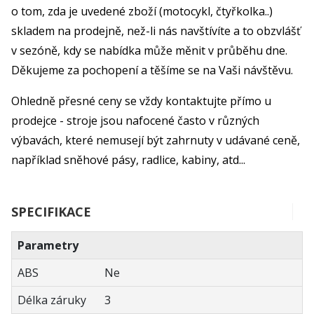
o tom, zda je uvedené zboží (motocykl, čtyřkolka..)
skladem na prodejně, než-li nás navštívíte a to obzvlášť
v sezóně, kdy se nabídka může měnit v průběhu dne.
Děkujeme za pochopení a těšíme se na Vaši návštěvu.
Ohledně přesné ceny se vždy kontaktujte přímo u
prodejce - stroje jsou nafocené často v různých
výbavách, které nemusejí být zahrnuty v udávané ceně,
například sněhové pásy, radlice, kabiny, atd...
SPECIFIKACE
Parametry
ABS
Ne
Délka záruky
3