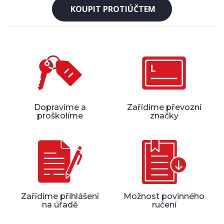
KOUPIT PROTIÚČTEM
Dopravíme a
Zařídíme převozní
proškolíme
značky
Zařídíme přihlášení
Možnost povinného
na úřadě
ručení