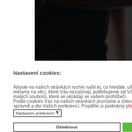
Nastavení cookies:
Abyste na našich stránkách rychle našli to, co hledáte, u
reklamy na věci, které Vás nezajímají, potřebujeme od V
malých souborů, které se ukládají ve vašem prohlížeči.
Podle cookies Vás na našich stránkách poznáme a zobra
správně a dle Vašich preferencí. Projděte si podrobný
př
Nastavení preferencí
◮
Odmítnout