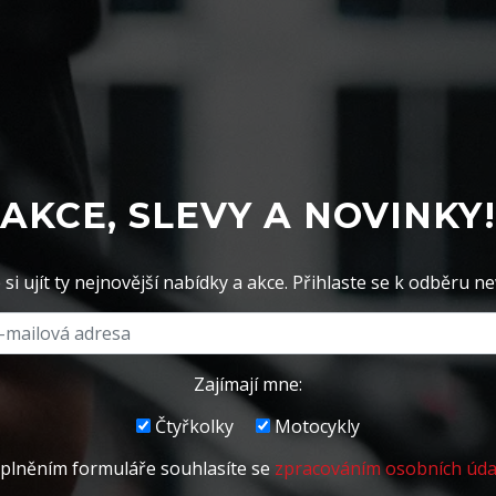
AKCE, SLEVY A NOVINKY!
si ujít ty nejnovější nabídky a akce. Přihlaste se k odběru ne
Zajímají mne:
Čtyřkolky
Motocykly
plněním formuláře souhlasíte se
zpracováním osobních úda