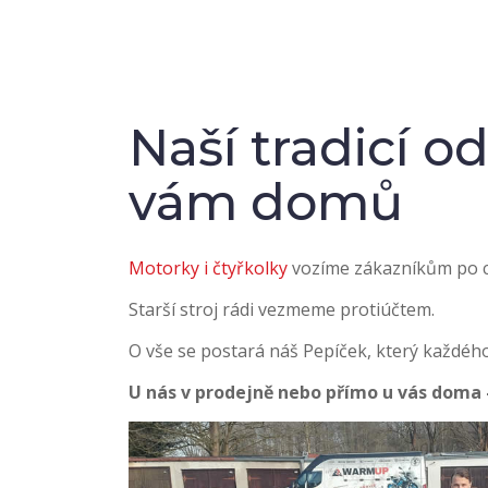
Naší tradicí o
vám domů
Motorky i čtyřkolky
vozíme zákazníkům po ce
Starší stroj rádi vezmeme protiúčtem.
O vše se postará náš Pepíček, který každého 
U nás v prodejně nebo přímo u vás doma 