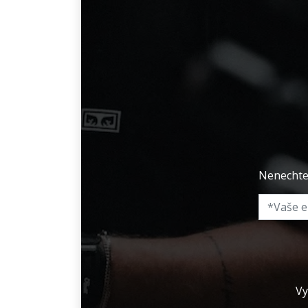
Nenechte 
Vy