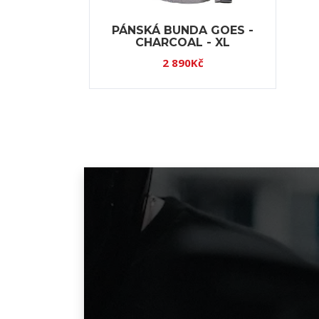
PÁNSKÁ BUNDA GOES -
CHARCOAL - XL
2 890Kč