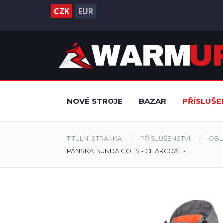
CZK
EUR
NOVÉ STROJE
BAZAR
PŘÍSLUŠE
TITULNÍ STRÁNKA
PŘÍSLUŠENSTVÍ
OBL
PÁNSKÁ BUNDA GOES - CHARCOAL - L