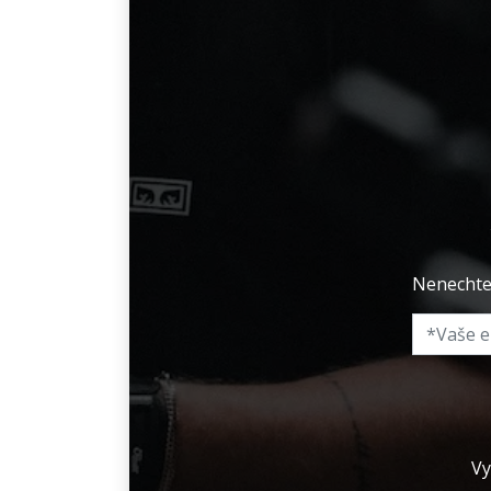
Nenechte 
Vy