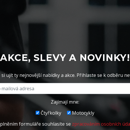
AKCE, SLEVY A NOVINKY!
si ujít ty nejnovější nabídky a akce. Přihlaste se k odběru ne
Zajímají mne:
Čtyřkolky
Motocykly
plněním formuláře souhlasíte se
zpracováním osobních úda