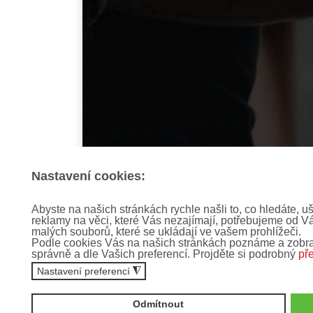
Nastavení cookies:
Abyste na našich stránkách rychle našli to, co hledáte, u
reklamy na věci, které Vás nezajímají, potřebujeme od V
malých souborů, které se ukládají ve vašem prohlížeči.
Podle cookies Vás na našich stránkách poznáme a zobra
správně a dle Vašich preferencí. Projděte si podrobný
př
Nastavení preferencí
◮
Odmítnout