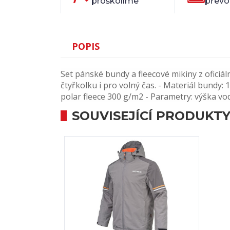
proškolíme
převo
POPIS
Set pánské bundy a fleecové mikiny z ofici
čtyřkolku i pro volný čas. - Materiál bundy:
polar fleece 300 g/m2 - Parametry: výška 
SOUVISEJÍCÍ PRODUKT