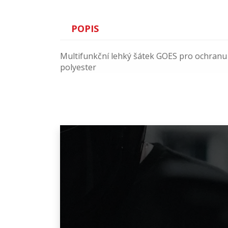
POPIS
Multifunkční lehký šátek GOES pro ochranu 
polyester