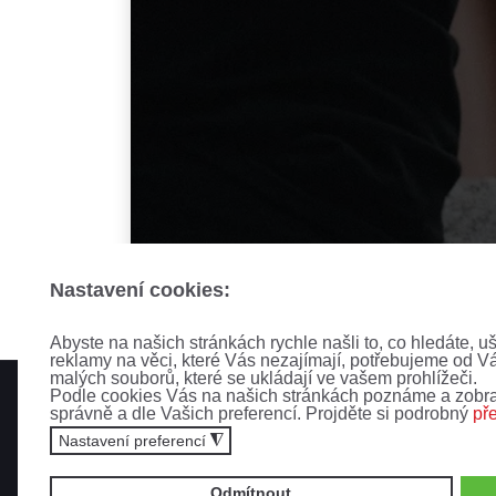
Nastavení cookies:
Abyste na našich stránkách rychle našli to, co hledáte, u
reklamy na věci, které Vás nezajímají, potřebujeme od V
malých souborů, které se ukládají ve vašem prohlížeči.
Podle cookies Vás na našich stránkách poznáme a zobra
správně a dle Vašich preferencí. Projděte si podrobný
př
Nastavení preferencí
◮
Odmítnout