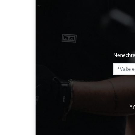
Nenechte 
Vy