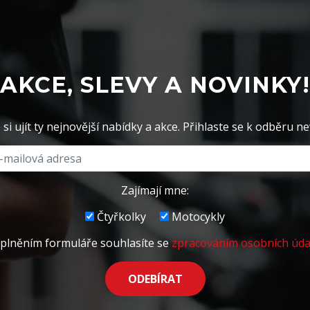
AKCE, SLEVY A NOVINKY!
si ujít ty nejnovější nabídky a akce. Přihlaste se k odběru ne
Zajímají mne:
Čtyřkolky
Motocykly
plněním formuláře souhlasíte se
zpracováním osobních úda
ODEBÍRAT