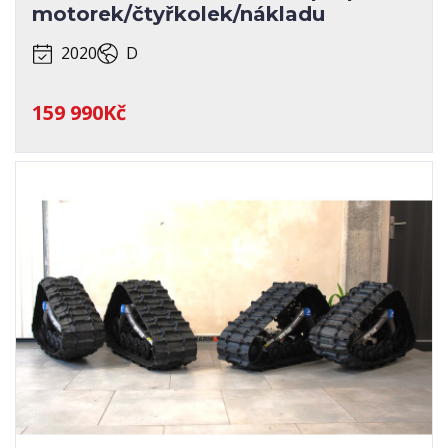
motorek/čtyřkolek/nákladu
2020
D
159 990Kč