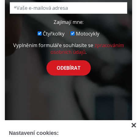
Zajímají mne:
Čtyřkolky
Motocykly
Vyplněním formuláře souhlasíte se
zpracováním
osobních údajů
.
ODEBÍRAT
❌
Nastavení cookies: