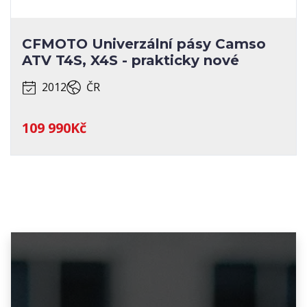
CFMOTO Univerzální pásy Camso
ATV T4S, X4S - prakticky nové
2012
ČR
109 990Kč