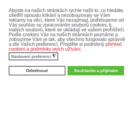
Abyste na našich stránkách rychle našli to, co hledáte,
ušetřili spoustu klikání a nezobrazovaly se Vám
reklamy na věci, které Vás nezajímají, potřebujeme od
Vás souhlas se zpracováním souborů cookies, tj.
malých souborů, které se ukládají ve vašem prohlížeči.
Podle cookies Vás na našich stránkách poznáme a
zobrazíme Vám je tak, aby všechno fungovalo správně
a dle Vašich preferencí. Projděte si podrobný
přehled
cookies a podmínky jejich užívání.
Nastavení preferencí
◮
Odmítnout
Souhlasím a přijímám
Služby