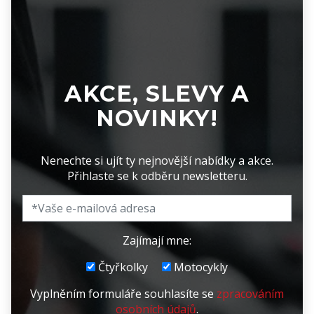
AKCE, SLEVY A
NOVINKY!
Nenechte si ujít ty nejnovější nabídky a akce.
Přihlaste se k odběru newsletteru.
Zajímají mne:
Čtyřkolky
Motocykly
Vyplněním formuláře souhlasíte se
zpracováním
osobních údajů
.