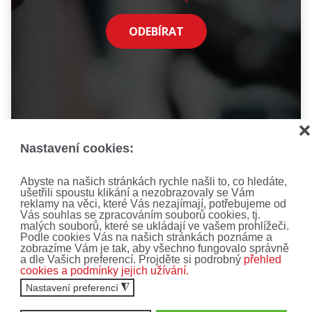
ODEBÍRAT
❌
Nastavení cookies:
Abyste na našich stránkách rychle našli to, co hledáte,
ušetřili spoustu klikání a nezobrazovaly se Vám
reklamy na věci, které Vás nezajímají, potřebujeme od
Vás souhlas se zpracováním souborů cookies, tj.
malých souborů, které se ukládají ve vašem prohlížeči.
Podle cookies Vás na našich stránkách poznáme a
zobrazíme Vám je tak, aby všechno fungovalo správně
a dle Vašich preferencí. Projděte si podrobný
přehled
cookies a podmínky jejich užívání.
Nastavení preferencí
◮