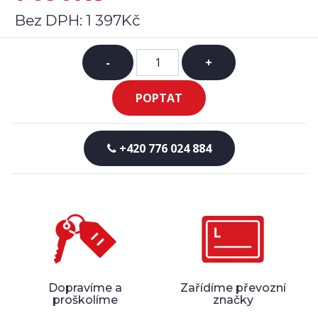
Bez DPH:
1 397Kč
-
+
POPTAT
+420 776 024 884
Dopravíme a
Zařídíme převozní
proškolíme
značky