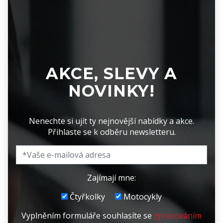
AKCE, SLEVY A
NOVINKY!
Nenechte si ujít ty nejnovější nabídky a akce.
Přihlaste se k odběru newsletteru.
Zajímají mne:
Čtyřkolky
Motocykly
Vyplněním formuláře souhlasíte se
zpracováním