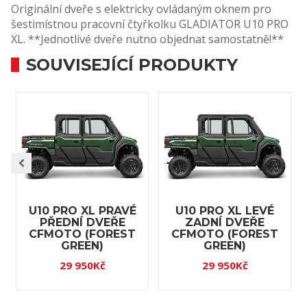
Originální dveře s elektricky ovládaným oknem pro
šestimístnou pracovní čtyřkolku GLADIATOR U10 PRO
XL. **Jednotlivé dveře nutno objednat samostatně!**
SOUVISEJÍCÍ PRODUKTY
U10 PRO XL PRAVÉ
U10 PRO XL LEVÉ
PŘEDNÍ DVEŘE
ZADNÍ DVEŘE
CFMOTO (FOREST
CFMOTO (FOREST
GREEN)
GREEN)
29 950Kč
29 950Kč