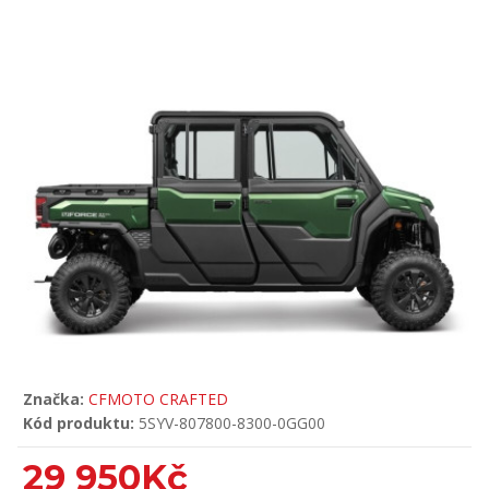
Značka:
CFMOTO CRAFTED
Kód produktu:
5SYV-807800-8300-0GG00
29 950Kč