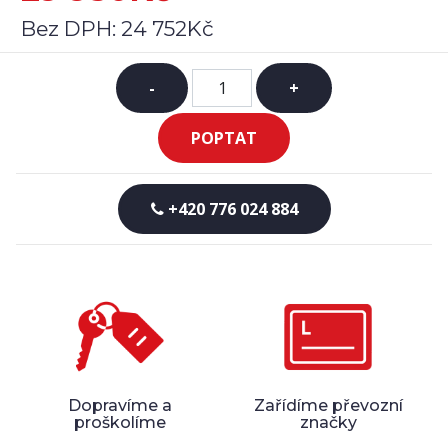
Bez DPH:
24 752Kč
-
+
POPTAT
+420 776 024 884
Dopravíme a
Zařídíme převozní
proškolíme
značky