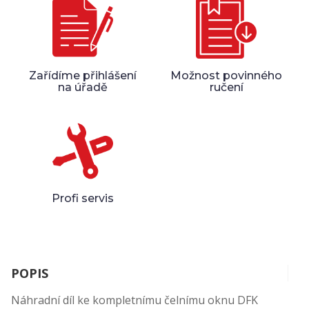
Zařídíme přihlášení
Možnost povinného
na úřadě
ručení
Profi servis
POPIS
Náhradní díl ke kompletnímu čelnímu oknu DFK