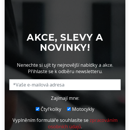
AKCE, SLEVY A
NOVINKY!
Nenechte si ujít ty nejnovější nabídky a akce.
Přihlaste se k odběru newsletteru.
Zajímají mne:
Čtyřkolky
Motocykly
Vyplněním formuláře souhlasíte se
zpracováním
osobních údajů
.