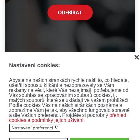
ODEBÍRAT
❌
Nastavení cookies:
Abyste na našich stránkách rychle našli to, co hledáte,
ušetřili spoustu klikání a nezobrazovaly se Vám
reklamy na věci, které Vás nezajímají, potřebujeme od
Vás souhlas se zpracováním souborů cookies, tj.
malých souborů, které se ukládají ve vašem prohlížeči.
Podle cookies Vás na našich stránkách poznáme a
zobrazíme Vám je tak, aby všechno fungovalo správně
a dle Vašich preferencí. Projděte si podrobný
přehled
cookies a podmínky jejich užívání.
Nastavení preferencí
◮