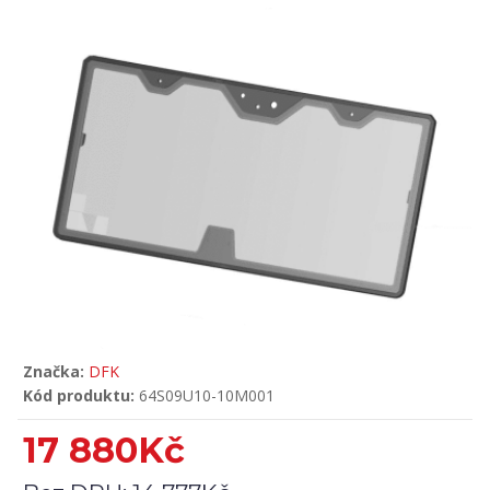
Značka:
DFK
Kód produktu:
64S09U10-10M001
17 880Kč