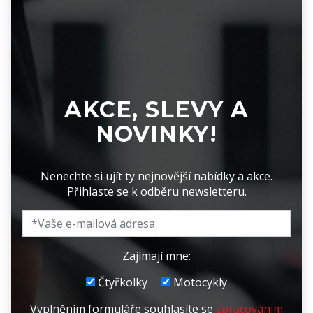
AKCE, SLEVY A
NOVINKY!
Nenechte si ujít ty nejnovější nabídky a akce.
Přihlaste se k odběru newsletteru.
Zajímají mne:
Čtyřkolky
Motocykly
Vyplněním formuláře souhlasíte se
zpracováním