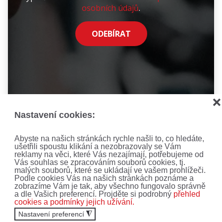
osobních údajů
.
ODEBÍRAT
❌
Nastavení cookies:
Abyste na našich stránkách rychle našli to, co hledáte,
ušetřili spoustu klikání a nezobrazovaly se Vám
reklamy na věci, které Vás nezajímají, potřebujeme od
Vás souhlas se zpracováním souborů cookies, tj.
malých souborů, které se ukládají ve vašem prohlížeči.
Podle cookies Vás na našich stránkách poznáme a
zobrazíme Vám je tak, aby všechno fungovalo správně
a dle Vašich preferencí. Projděte si podrobný
přehled
cookies a podmínky jejich užívání.
Nastavení preferencí
◮