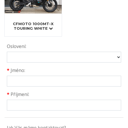
CFMOTO 1000MT-X
TOURING WHITE
Oslovení:
*
Jméno:
*
Příjmení:
Jak Vás máme kontaktovat?