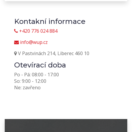
Kontakní informace
+420 776 024 884
info@wup.cz
V Pastvinách 214, Liberec 460 10
Otevírací doba
Po - Pá: 08:00 - 17:00
So: 9:00 - 12:00
Ne: zavřeno