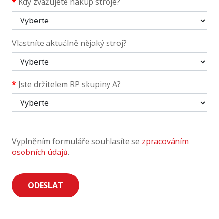
*
Kdy zvažujete nákup stroje?
Vlastníte aktuálně nějaký stroj?
*
Jste držitelem RP skupiny A?
Vyplněním formuláře souhlasíte se
zpracováním
osobních údajů
.
ODESLAT