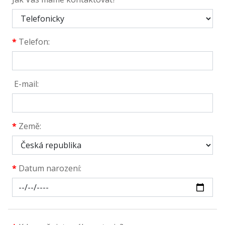
*
Telefon:
E-mail:
*
Země:
*
Datum narození: