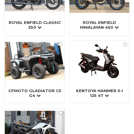
ROYAL ENFIELD CLASSIC
ROYAL ENFIELD
350
HIMALAYAN 450
CFMOTO GLADIATOR C5
KENTOYA HAMMER II-I
G4
125 4T