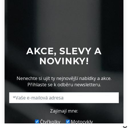
AKCE, SLEVY A
NOVINKY!
Nenechte si ujít ty nejnovější nabídky a akce.
Přihlaste se k odběru newsletteru.
Zajímají mne:
Čtyřkolky
Motocykly