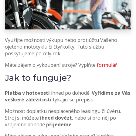
Využijte možnosti výkupu nebo protiúčtu Vašeho
ojetého motocyklu či čtyřkolky. Tuto službu
poskytujeme po celý rok.
Máte zájem o vykoupení stroje? Vyplňte
formulář
Jak to funguje?
Platba v hotovosti
ihned po dohodě.
Vyřídíme za Vás
veškeré záležitosti
týkající se přepisu.
Možnost doplatku nesplaceného leasingu či úvěru.
Stroj si můžete
ihned dovézt
, nebo si pro něj po
vzájemné dohodě
přijedeme
.