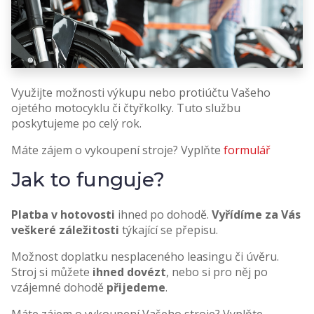
Využijte možnosti výkupu nebo protiúčtu Vašeho
ojetého motocyklu či čtyřkolky. Tuto službu
poskytujeme po celý rok.
Máte zájem o vykoupení stroje? Vyplňte
formulář
Jak to funguje?
Platba v hotovosti
ihned po dohodě.
Vyřídíme za Vás
veškeré záležitosti
týkající se přepisu.
Možnost doplatku nesplaceného leasingu či úvěru.
Stroj si můžete
ihned dovézt
, nebo si pro něj po
vzájemné dohodě
přijedeme
.