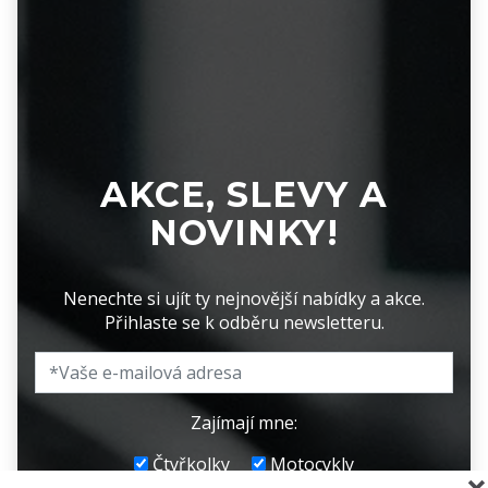
AKCE, SLEVY A
NOVINKY!
Nenechte si ujít ty nejnovější nabídky a akce.
Přihlaste se k odběru newsletteru.
Zajímají mne:
Čtyřkolky
Motocykly