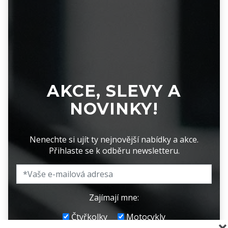
AKCE, SLEVY A
NOVINKY!
Nenechte si ujít ty nejnovější nabídky a akce.
Přihlaste se k odběru newsletteru.
Zajímají mne:
Čtyřkolky
Motocykly