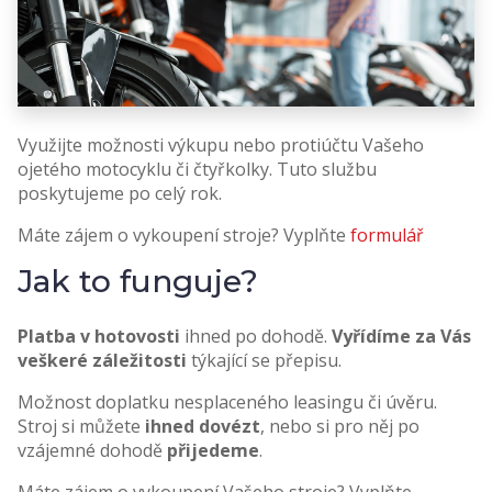
Využijte možnosti výkupu nebo protiúčtu Vašeho
ojetého motocyklu či čtyřkolky. Tuto službu
poskytujeme po celý rok.
Máte zájem o vykoupení stroje? Vyplňte
formulář
Jak to funguje?
Platba v hotovosti
ihned po dohodě.
Vyřídíme za Vás
veškeré záležitosti
týkající se přepisu.
Možnost doplatku nesplaceného leasingu či úvěru.
Stroj si můžete
ihned dovézt
, nebo si pro něj po
vzájemné dohodě
přijedeme
.