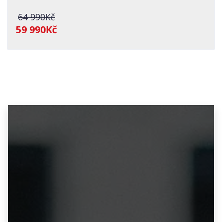
64 990Kč
59 990Kč