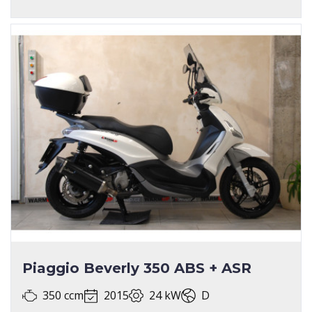
Piaggio Beverly 350 ABS + ASR
350 ccm
2015
24 kW
D