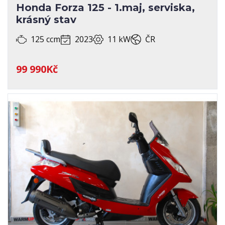
Honda Forza 125 - 1.maj, serviska,
krásný stav
125 ccm
2023
11 kW
ČR
99 990Kč