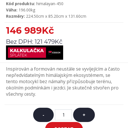
Kód produktu:
himalayan-450
Váha:
196.00kg
Rozměry:
224.50cm x 85.20cm x 131.60cm
146 989Kč
Bez DPH:
121 479Kč
Inspirován a formován neustále se vyvíjejícím a často
nepředvídatelným himálajským ekosystémem, se
tento motocykl bez námahy přizpůsobuje terénu,
okolním podmínkám i jezdci. Je skutečně stvořen pro
všechny cesty.
-
+