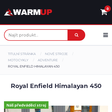
0
TITULNÍ STRÁNKA
NOVÉ STROJE
MOTOCYKLY
ADVENTURE
ROYAL ENFIELD HIMALAYAN 450
Royal Enfield Himalayan 450
Náš předváděcí stroj