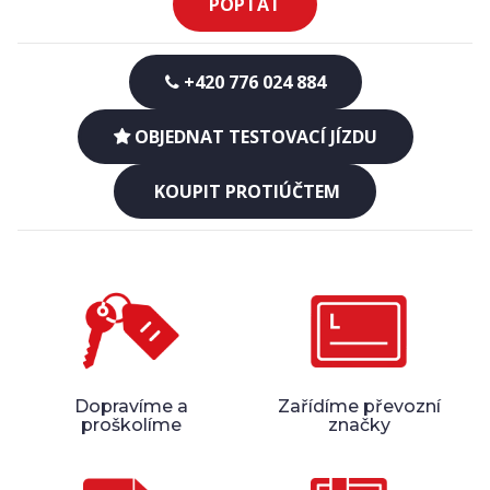
POPTAT
+420 776 024 884
OBJEDNAT TESTOVACÍ JÍZDU
KOUPIT PROTIÚČTEM
Dopravíme a
Zařídíme převozní
proškolíme
značky