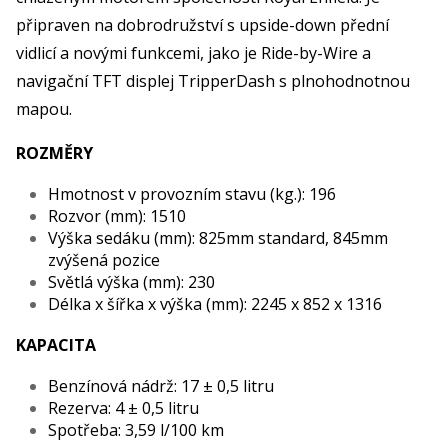
připraven na dobrodružství s upside-down přední
vidlicí a novými funkcemi, jako je Ride-by-Wire a
navigační TFT displej TripperDash s plnohodnotnou
mapou.
ROZMĚRY
Hmotnost v provozním stavu (kg.): 196
Rozvor (mm): 1510
Výška sedáku (mm): 825mm standard, 845mm
zvýšená pozice
Světlá výška (mm): 230
Délka x šířka x výška (mm): 2245 x 852 x 1316
KAPACITA
Benzínová nádrž: 17 ± 0,5 litru
Rezerva: 4 ± 0,5 litru
Spotřeba: 3,59 l/100 km