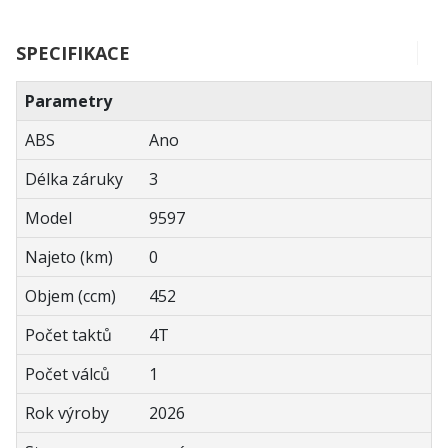
SPECIFIKACE
Parametry
ABS
Ano
Délka záruky
3
Model
9597
Najeto (km)
0
Objem (ccm)
452
Počet taktů
4T
Počet válců
1
Rok výroby
2026