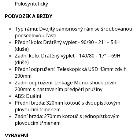
Polosyntetický
PODVOZEK A BRZDY
Typ rámu: Dvojitý samonosný rám se šroubovanou
podsedlovou částí
Přední kolo: Drátěný výplet - 90/90 - 21" – 54H
(duše)
Zadní kolo: Drátěný výplet - 140/80 - 17" – 69H
(duše)
Přední odpružení: Teleskopická USD 43mm zdvih
200mm
Zadní odpružení: Linkage Mono-shock zdvih
200mm s nastavením předpětí pružiny
ABS: Duální
Přední brzda: 320mm kotouč s dvoupístkovým
plovoucím třmenem
Zadní brzda: 270mm kotouč s jednopístkovým
plovoucím třmenem
VYBAVENÍ