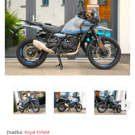
Značka:
Royal Enfield