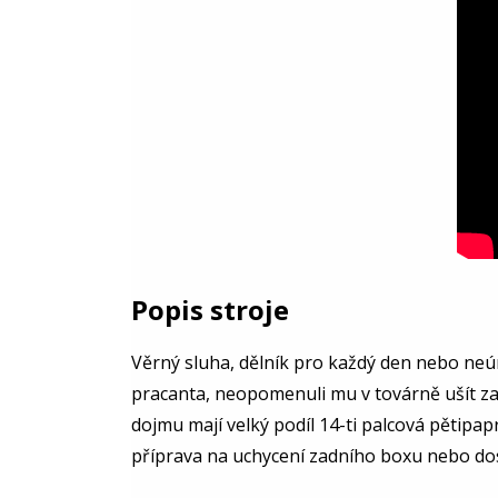
Popis stroje
Věrný sluha, dělník pro každý den nebo neú
pracanta, neopomenuli mu v továrně ušít za
dojmu mají velký podíl 14-ti palcová pětipa
příprava na uchycení zadního boxu nebo do