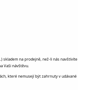
) skladem na prodejně, než-li nás navštívíte
a Vaši návštěvu.
vách, které nemusejí být zahrnuty v udávané