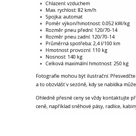
Chlazení: vzduchem
Max. rychlost: 82 km/h
Spojka: automat
Poměr výkon/hmotnost: 0.052 kW/kg
Rozměr pneu přední: 120/70-14
Rozměr pneu zadní: 120/70-14
Průměrná spotřeba: 2,4 l/100 km
Hmotnost provozní: 110 kg
Nosnost: 140 kg
Celková maximální hmotnost: 250 kg
Fotografie mohou být ilustrační. Přesvedčte 
a to obzvlášť v sezóně, kdy se nabídka můž
Ohledně přesné ceny se vždy kontaktujte př
ceně, například sněhové pásy, radlice, kabiny,