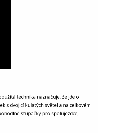
oužitá technika naznačuje, že jde o
 s dvojicí kulatých světel a na celkovém
i pohodlné stupačky pro spolujezdce,