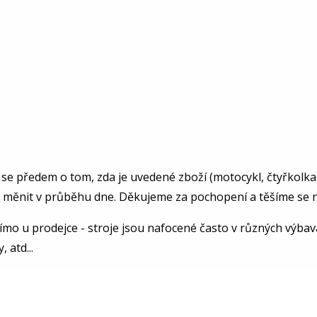
se předem o tom, zda je uvedené zboží (motocykl, čtyřkolka..
e měnit v průběhu dne. Děkujeme za pochopení a těšíme se n
ímo u prodejce - stroje jsou nafocené často v různých výba
 atd...