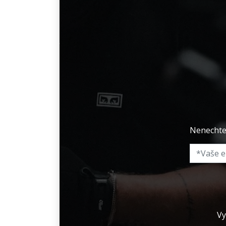
Nenechte 
Vy