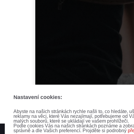
Nastavení cookies:
Abyste na našich stránkách rychle našli to, co hledáte, u
reklamy na věci, které Vás nezajímají, potřebujeme od V
malých souborů, které se ukládají ve vašem prohlížeči.
Podle cookies Vás na našich stránkách poznáme a zobra
správně a dle Vašich preferencí. Projděte si podrobný
př