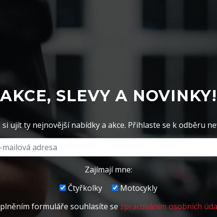
AKCE, SLEVY A NOVINKY!
si ujít ty nejnovější nabídky a akce. Přihlaste se k odběru ne
Zajímají mne:
Čtyřkolky
Motocykly
plněním formuláře souhlasíte se
zpracováním osobních úda