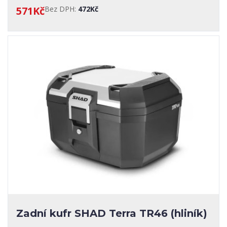
571Kč
Bez DPH:
472Kč
Zadní kufr SHAD Terra TR46 (hliník)