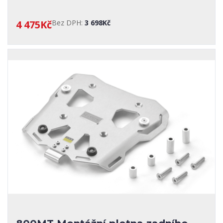
4 475Kč
Bez DPH:
3 698Kč