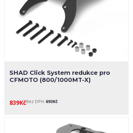
SHAD Click System redukce pro
CFMOTO (800/1000MT-X)
839Kč
Bez DPH:
693Kč