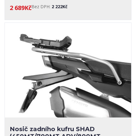
2 689Kč
Bez DPH:
2 222Kč
Nosič zadního kufru SHAD