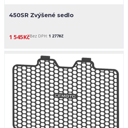
450SR Zvýšené sedlo
1 545Kč
Bez DPH:
1 277Kč