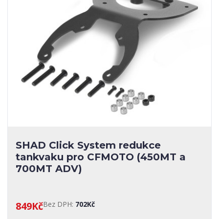
SHAD Click System redukce
tankvaku pro CFMOTO (450MT a
700MT ADV)
849Kč
Bez DPH:
702Kč