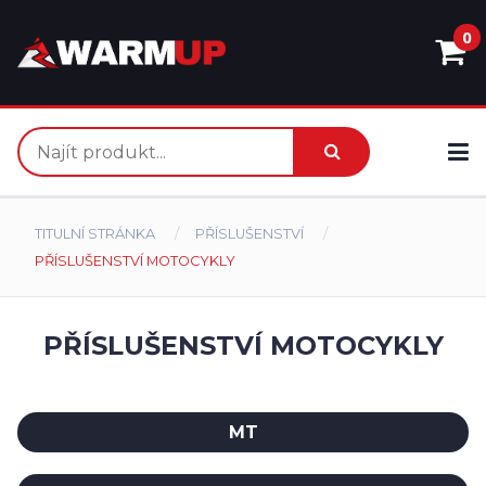
0
TITULNÍ STRÁNKA
PŘÍSLUŠENSTVÍ
PŘÍSLUŠENSTVÍ MOTOCYKLY
PŘÍSLUŠENSTVÍ MOTOCYKLY
MT