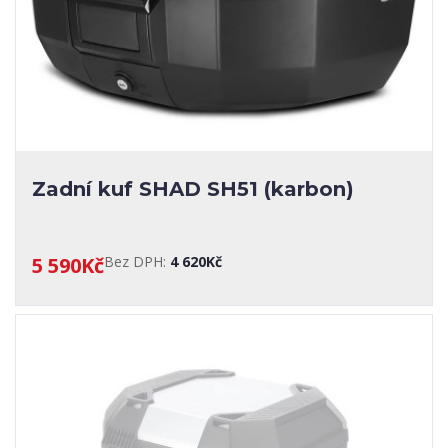
Zadní kuf SHAD SH51 (karbon)
5 590Kč
Bez DPH:
4 620Kč