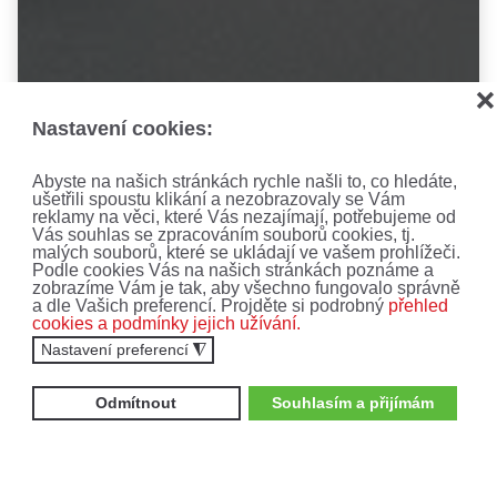
❌
Nastavení cookies:
Abyste na našich stránkách rychle našli to, co hledáte,
ušetřili spoustu klikání a nezobrazovaly se Vám
reklamy na věci, které Vás nezajímají, potřebujeme od
Vás souhlas se zpracováním souborů cookies, tj.
malých souborů, které se ukládají ve vašem prohlížeči.
Podle cookies Vás na našich stránkách poznáme a
zobrazíme Vám je tak, aby všechno fungovalo správně
a dle Vašich preferencí. Projděte si podrobný
přehled
cookies a podmínky jejich užívání.
Nastavení preferencí
◮
Odmítnout
Souhlasím a přijímám