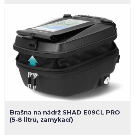
Brašna na nádrž SHAD E09CL PRO
(5-8 litrů, zamykací)