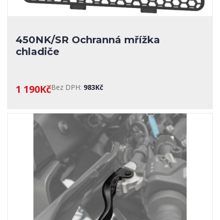
450NK/SR Ochranná mřížka
chladiče
1 190Kč
Bez DPH:
983Kč