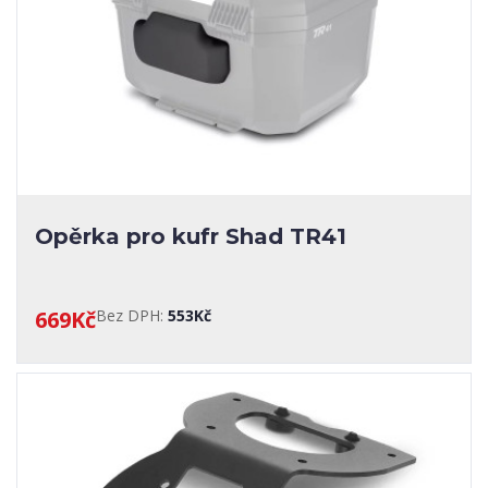
Opěrka pro kufr Shad TR41
669Kč
Bez DPH:
553Kč