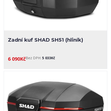
Zadní kuf SHAD SH51 (hliník)
6 090Kč
Bez DPH:
5 033Kč