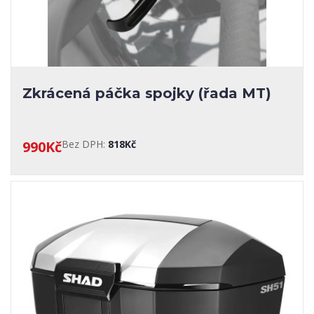
Zkrácená páčka spojky (řada MT)
990Kč
Bez DPH:
818Kč