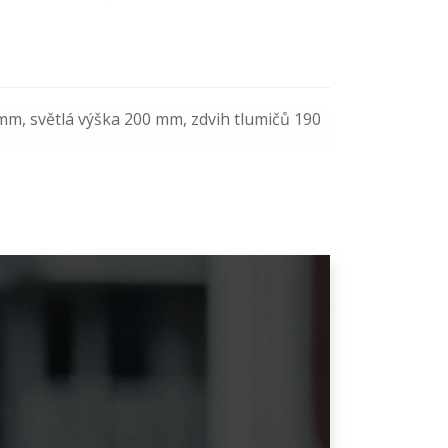
mm, světlá výška 200 mm, zdvih tlumičů 190