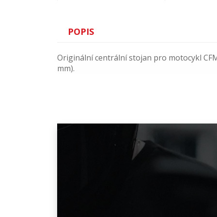
POPIS
Originální centrální stojan pro motocykl C
mm).