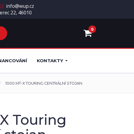
info@wup.cz
erec 22, 46010
0
NANCOVÁNÍ
KONTAKTY
1000 MT-X TOURING CENTRÁLNÍ STOJAN
X Touring