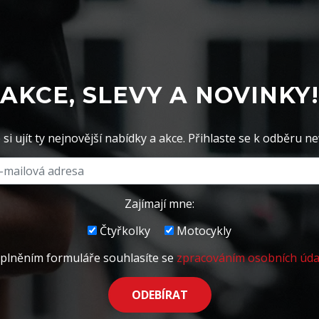
AKCE, SLEVY A NOVINKY!
si ujít ty nejnovější nabídky a akce. Přihlaste se k odběru ne
Zajímají mne:
Čtyřkolky
Motocykly
plněním formuláře souhlasíte se
zpracováním osobních úda
ODEBÍRAT