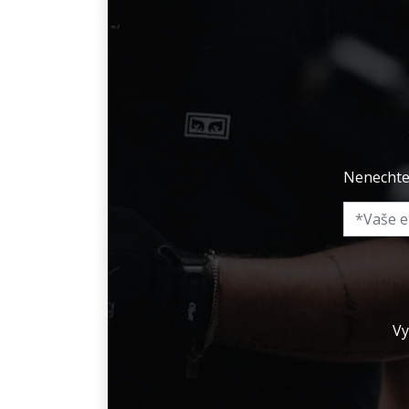
Nenechte 
Vy