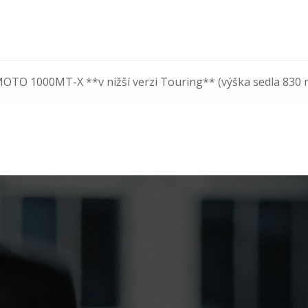
FMOTO 1000MT-X **v nižší verzi Touring** (výška sedla 830 