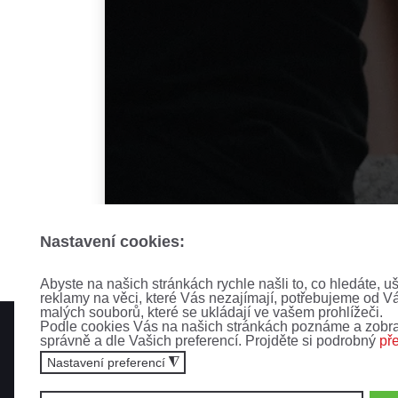
Nastavení cookies:
Abyste na našich stránkách rychle našli to, co hledáte, u
reklamy na věci, které Vás nezajímají, potřebujeme od V
malých souborů, které se ukládají ve vašem prohlížeči.
Podle cookies Vás na našich stránkách poznáme a zobra
správně a dle Vašich preferencí. Projděte si podrobný
př
Nastavení preferencí
◮